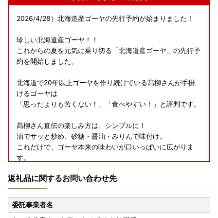
2026/4/28）北海道産ゴーヤの先行予約が始まりました！
珍しい北海道産ゴーヤ！！
これからの夏を元気に乗り切る「北海道産ゴーヤ」の先行予
約を開始しました。
北海道で20年以上ゴーヤを作り続けている髙柳さんが手掛
けるゴーヤは
「思ったよりも苦くない！」「食べやすい！」と評判です。
髙柳さん直伝の楽しみ方は、シンプルに！
油でサッと炒め、砂糖・醤油・みりんで味付け。
これだけで、ゴーヤ本来の味わいが口いっぱいに広がりま
す。
返礼品に関するお問い合わせ先
ビタミンCたっぷりで、夏バテ予防にもぴったり。
北国で育った希少な夏の味覚を、ぜひ食卓でお楽しみくださ
い！
委託事業者名