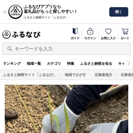
ふるなびアプリなら
返礼品がもっと探しやすい！
開く
ふるさと納税サイト「ふるなび」
ガイド
ログイン
お気に入り
カート
キーワードを入力
ランキング
地域一覧
カテゴリ
特集
ふるさと納税を知る
キャンペ
ふるさと納税サイト「ふるなび」
地域でさがす
北海道地方
北海道