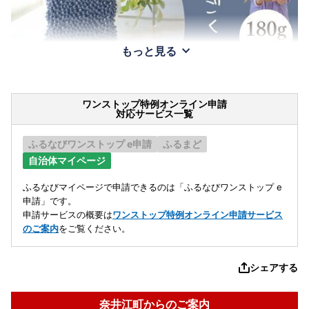
もっと見る
ワンストップ特例オンライン申請
対応サービス一覧
ふるなびワンストップ e申請
ふるまど
自治体マイページ
ふるなびマイページで申請できるのは「ふるなびワンストップ e
申請」です。
申請サービスの概要は
ワンストップ特例オンライン申請サービス
のご案内
をご覧ください。
シェアする
奈井江町からのご案内