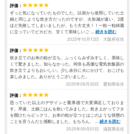
ずっと気になっていたものでした。以前から使用していた土
鍋と同じような炊き方だったのですが、火加減が違い、2度
ほど失敗してしまいましたが、もう大丈夫！！一粒一粒綺麗
に立っていてピカピカ、甘くて美味しいご
...
続きを読む
2025年10月12日 大阪府在住
炊き立てのお米の粒が立ち、ふっくらみずみすしく、美味し
くて驚きました。知らなかった。何倍も高価な電気炊飯器の
炊き立てよりもおいしい。少し余分に火にかけて、おこげも
楽しみました。ありがとうございました。
2025年09月20日 愛知県在住
思っていた以上のデザインと重厚感で大変満足しておりま
す。早速、土鍋ごはんを炊いてみました。炊き上がってフタ
を開けたらビックリ。お米の粒が立つとはこのような状態の
ことを言うんだと感動しました。もちろん、
...
続きを読む
2025年09月01日 滋賀県在住