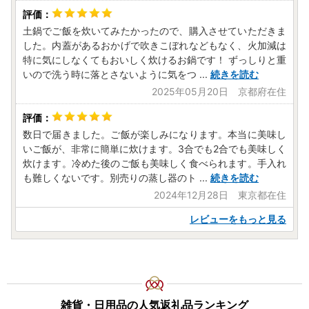
土鍋でご飯を炊いてみたかったので、購入させていただきま
した。内蓋があるおかげで吹きこぼれなどもなく、火加減は
特に気にしなくてもおいしく炊けるお鍋です！ ずっしりと重
いので洗う時に落とさないように気をつ
...
続きを読む
2025年05月20日 京都府在住
数日で届きました。ご飯が楽しみになります。本当に美味し
いご飯が、非常に簡単に炊けます。3合でも2合でも美味しく
炊けます。冷めた後のご飯も美味しく食べられます。手入れ
も難しくないです。別売りの蒸し器のト
...
続きを読む
2024年12月28日 東京都在住
レビューをもっと見る
雑貨・日用品の人気返礼品ランキング