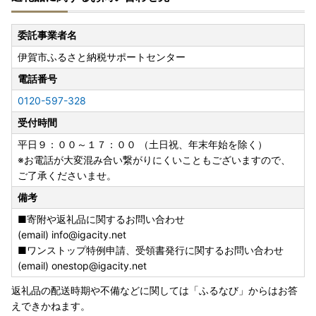
委託事業者名
伊賀市ふるさと納税サポートセンター
電話番号
0120-597-328
受付時間
平日９：００～１７：００ （土日祝、年末年始を除く）
※お電話が大変混み合い繋がりにくいこともございますので、
ご了承くださいませ。
備考
■寄附や返礼品に関するお問い合わせ
(email) info@igacity.net
■ワンストップ特例申請、受領書発行に関するお問い合わせ
(email) onestop@igacity.net
返礼品の配送時期や不備などに関しては「ふるなび」からはお答
えできかねます。