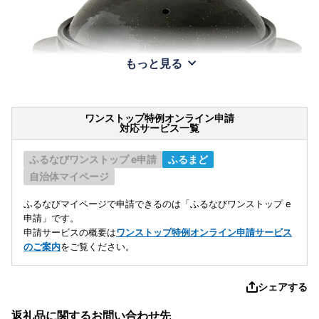
もっと見る
ワンストップ特例オンライン申請
対応サービス一覧
ふるなびワンストップ e申請
ふるまど
自治体マイページ
ふるなびマイページで申請できるのは「ふるなびワンストップ e
申請」です。
申請サービスの概要は
ワンストップ特例オンライン申請サービス
のご案内
をご覧ください。
シェアする
返礼品に関するお問い合わせ先