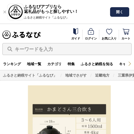
ふるなびアプリなら
返礼品がもっと探しやすい！
開く
ふるさと納税サイト「ふるなび」
ガイド
ログイン
お気に入り
カート
キーワードを入力
ランキング
地域一覧
カテゴリ
特集
ふるさと納税を知る
キャンペ
ふるさと納税サイト「ふるなび」
地域でさがす
近畿地方
三重県伊