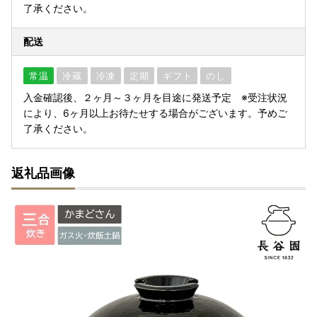
了承ください。
配送
常温
冷蔵
冷凍
定期
ギフト
のし
入金確認後、２ヶ月～３ヶ月を目途に発送予定 ※受注状況
により、6ヶ月以上お待たせする場合がございます。予めご
了承ください。
返礼品画像