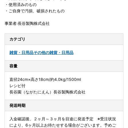
・使用済みのもの
・ご自身で汚損、破損されたもの
事業者:長谷製陶株式会社
カテゴリ
雑貨・日用品
その他の雑貨・日用品
容量
直径24cm×高さ18cm/約4.0kg/1500ml
レシピ付
長谷園（ながたにえん）長谷製陶株式会社
発送時期
入金確認後、２ヶ月～３ヶ月を目途に発送予定 ※受注状況
により、6ヶ月以上お待たせする場合がございます。予めご