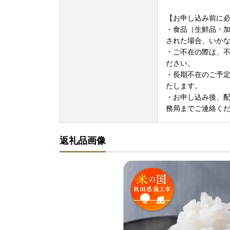
【お申し込み前に
・食品（生鮮品・
された場合、いか
・ご不在の際は、
ださい。
・長期不在のご予
たします。
・お申し込み後、
務局までご連絡く
返礼品画像