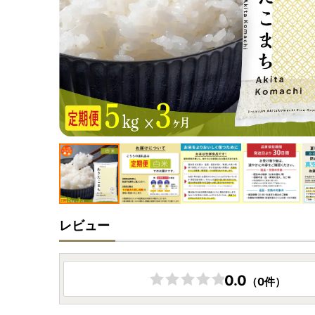
レビュー
0.0
（0件）