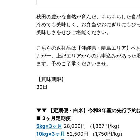
秋田の豊かな自然が育んだ、もちもちした食
冷めても美味しく、お弁当やおにぎりにもぴ
美味しさをぜひご堪能ください。
こちらの返礼品は【沖縄県・離島エリア】へ
万が一、上記エリアからのお申込みがあった
ます。予めご了承くださいませ。
【賞味期限】
30日
▼▼ 【定期便・白米】令和8年産の先行予約
■ 3ヶ月定期便
5kg×3ヶ月
28,000円 （1,867円/kg）
10kg×3ヶ月
52,500円 （1,750円/kg）