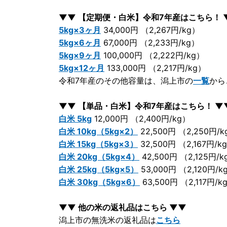
▼▼ 【定期便・白米】令和7年産はこちら！ 
5kg×3ヶ月
34,000円 （2,267円/kg）
5kg×6ヶ月
67,000円 （2,233円/kg）
5kg×9ヶ月
100,000円 （2,222円/kg）
5kg×12ヶ月
133,000円 （2,217円/kg）
令和7年産のその他容量は、潟上市の
一覧
から
▼▼ 【単品・白米】令和7年産はこちら！ ▼
白米 5kg
12,000円 （2,400円/kg）
白米 10kg（5kg×2）
22,500円 （2,250円/
白米 15kg（5kg×3）
32,500円 （2,167円/k
白米 20kg（5kg×4）
42,500円 （2,125円/k
白米 25kg（5kg×5）
53,000円 （2,120円/k
白米 30kg（5kg×6）
63,500円 （2,117円/k
▼▼ 他の米の返礼品はこちら ▼▼
潟上市の無洗米の返礼品は
こちら