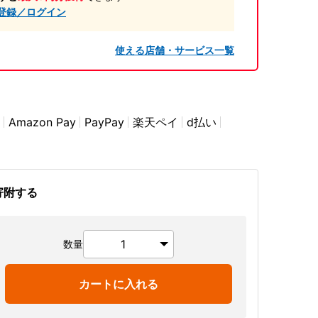
登録／ログイン
使える店舗・サービス一覧
Amazon Pay
PayPay
楽天ペイ
d払い
寄附する
数量
カートに入れる