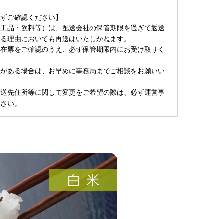
必ずご確認ください】
加工品・飲料等）は、配送会社の保管期限を過ぎて返送
なる理由においても再送はいたしかねます。
不在票をご確認のうえ、必ず保管期限内にお受け取りく
定がある場合は、お早めに事務局までご相談をお願いい
配送先住所等に関して変更をご希望の際は、必ず運営事
ださい。