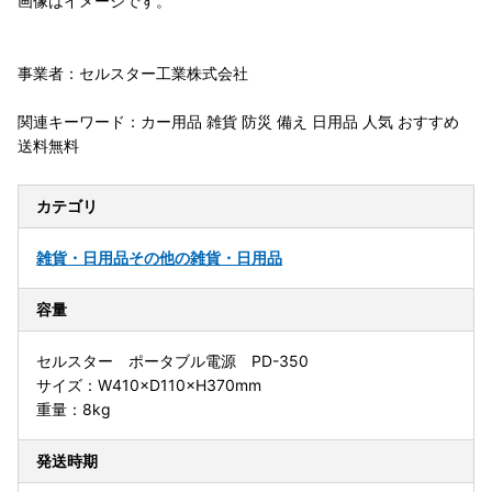
画像はイメージです。
事業者：セルスター工業株式会社
関連キーワード：カー用品 雑貨 防災 備え 日用品 人気 おすすめ
送料無料
カテゴリ
雑貨・日用品
その他の雑貨・日用品
容量
セルスター ポータブル電源 PD-350
サイズ：W410×D110×H370mm
重量：8kg
発送時期