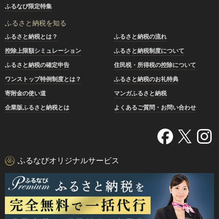
ふるなび限定特集
ふるさと納税を知る
ふるさと納税とは？
ふるさと納税の流れ
控除上限額シミュレーション
ふるさと納税制度について
ふるさと納税の確定申告
住民税・所得税の控除について
ワンストップ特例制度とは？
ふるさと納税のお礼特典
寄附金の使い道
マンガふるさと納税
企業版ふるさと納税とは
よくあるご質問・お問い合わせ
ふるなびオリジナルサービス