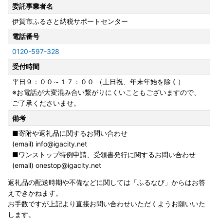
委託事業者名
伊賀市ふるさと納税サポートセンター
電話番号
0120-597-328
受付時間
平日９：００～１７：００ （土日祝、年末年始を除く）
※お電話が大変混み合い繋がりにくいこともございますので、
ご了承くださいませ。
備考
■寄附や返礼品に関するお問い合わせ
(email) info@igacity.net
■ワンストップ特例申請、受領書発行に関するお問い合わせ
(email) onestop@igacity.net
返礼品の配送時期や不備などに関しては「ふるなび」からはお答
えできかねます。
お手数ですが上記より直接お問い合わせいただくようお願いいた
します。