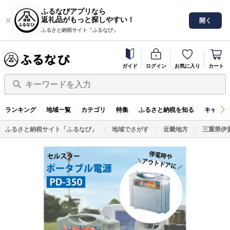
ふるなびアプリなら
返礼品がもっと探しやすい！
開く
ふるさと納税サイト「ふるなび」
ガイド
ログイン
お気に入り
カート
キーワードを入力
ランキング
地域一覧
カテゴリ
特集
ふるさと納税を知る
キャンペ
ふるさと納税サイト「ふるなび」
地域でさがす
近畿地方
三重県伊