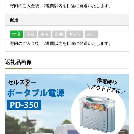
寄附のご入金後、2週間以内を目途に発送いたします。
配送
常温
冷蔵
冷凍
定期
ギフト
のし
寄附のご入金後、2週間以内を目途に発送いたします。
返礼品画像