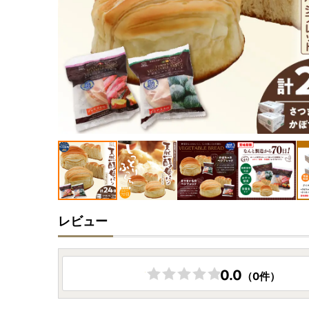
レビュー
0.0
（0件）