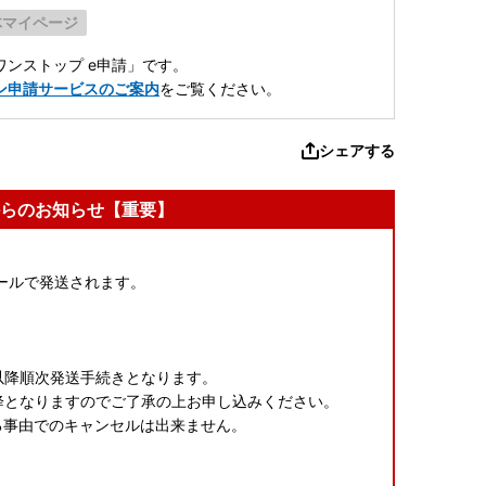
体マイページ
ンストップ e申請」です。
ン申請サービスのご案内
をご覧ください。
シェアする
らのお知らせ【重要】
ールで発送されます。
以降順次発送手続きとなります。
降となりますのでご了承の上お申し込みください。
る事由でのキャンセルは出来ません。