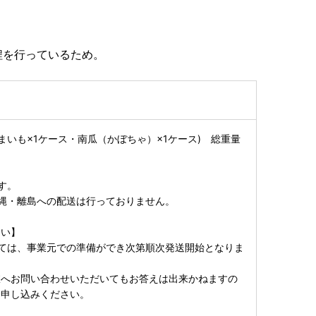
程を行っているため。
つまいも×1ケース・南瓜（かぼちゃ）×1ケース) 総重量
す。
縄・離島への配送は行っておりません。
さい】
ては、事業元での準備ができ次第順次発送開始となりま
室へお問い合わせいただいてもお答えは出来かねますの
お申し込みください。