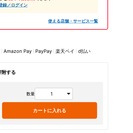
登録／ログイン
使える店舗・サービス一覧
Amazon Pay
PayPay
楽天ペイ
d払い
寄附する
数量
カートに入れる