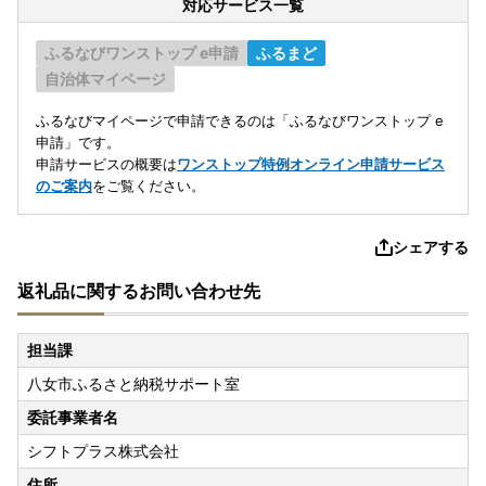
対応サービス一覧
ふるなびワンストップ e申請
ふるまど
自治体マイページ
ふるなびマイページで申請できるのは「ふるなびワンストップ e
申請」です。
申請サービスの概要は
ワンストップ特例オンライン申請サービス
のご案内
をご覧ください。
シェアする
返礼品に関するお問い合わせ先
担当課
八女市ふるさと納税サポート室
委託事業者名
シフトプラス株式会社
住所