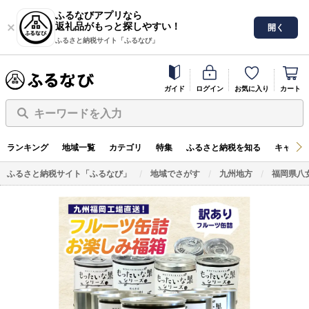
ふるなびアプリなら
返礼品がもっと探しやすい！
開く
ふるさと納税サイト「ふるなび」
ガイド
ログイン
お気に入り
カート
キーワードを入力
ランキング
地域一覧
カテゴリ
特集
ふるさと納税を知る
キャンペ
ふるさと納税サイト「ふるなび」
地域でさがす
九州地方
福岡県八