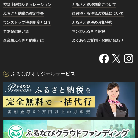
控除上限額シミュレーション
ふるさと納税制度について
ふるさと納税の確定申告
住民税・所得税の控除について
ワンストップ特例制度とは？
ふるさと納税のお礼特典
寄附金の使い道
マンガふるさと納税
企業版ふるさと納税とは
よくあるご質問・お問い合わせ
ふるなびオリジナルサービス