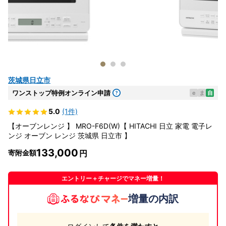
茨城県日立市
ワンストップ特例オンライン申請
e
ま
自
5.0
(1件)
【オーブンレンジ 】 MRO-F6D(W)【 HITACHI 日立 家電 電子レ
ンジ オーブン レンジ 茨城県 日立市 】
133,000
寄附金額
エントリー＋チャージでマネー増量！
増量の内訳