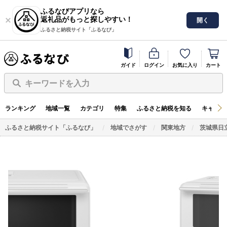
ふるなびアプリなら
返礼品がもっと探しやすい！
開く
ふるさと納税サイト「ふるなび」
ガイド
ログイン
お気に入り
カート
キーワードを入力
ランキング
地域一覧
カテゴリ
特集
ふるさと納税を知る
キャンペ
ふるさと納税サイト「ふるなび」
地域でさがす
関東地方
茨城県日