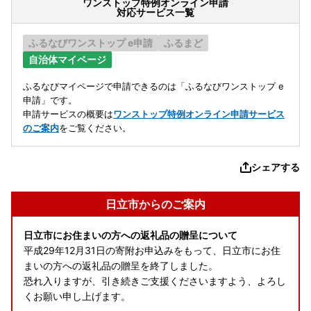
ワンストップ特例オンライン申請
対応サービス一覧
ふるなびワンストップ e申請
ふるまど
自治体マイページ
ふるなびマイページで申請できるのは「ふるなびワンストップ e
申請」です。
申請サービスの概要は
ワンストップ特例オンライン申請サービス
のご案内
をご覧ください。
シェアする
日立市からのご案内
日立市にお住まいの方への返礼品の贈呈について
平成29年12月31日の寄附お申込みをもって、日立市にお住
まいの方への返礼品の贈呈を終了しました。
恐れ入りますが、引き続きご支援くださいますよう、よろし
くお願い申し上げます。