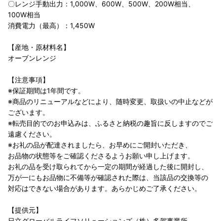
〇レンジ手動出力：1,000W、600W、500W、200W相当、
100W相当
消費電力（最高）：1,450W
【産地・原材料名】
オーブンレンジ
【注意事項】
※保証期間は1年間です。
※商品のリニューアルなどにより、随時変更、取扱いの中止などが
ございます。
※転売目的でのお申込みは、ふるさと納税の趣旨に反しますのでご
遠慮ください。
※お礼の品が配達されましたら、お早めにご開封いただき、
お品物の状態等をご確認くださるようお願い申し上げます。
お礼の品を受け取られてから一定の期間が経過した後に開封し、
万が一にもお品物に不備等が確認された際は、当該品の交換等の
対応はできない場合があります。あらかじめご了承ください。
【提供元】
日立グローバルライフソリューションズ（株）多賀事業所