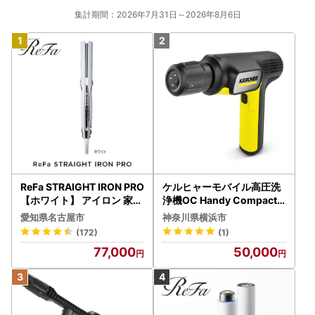
集計期間：2026年7月31日～2026年8月6日
ReFa STRAIGHT IRON PRO
ケルヒャーモバイル高圧洗
【ホワイト】 アイロン 家電
浄機OC Handy Compact
美容 リファ アイロン
（ハンディエア） APV000
愛知県名古屋市
神奈川県横浜市
7
(172)
(1)
77,000
50,000