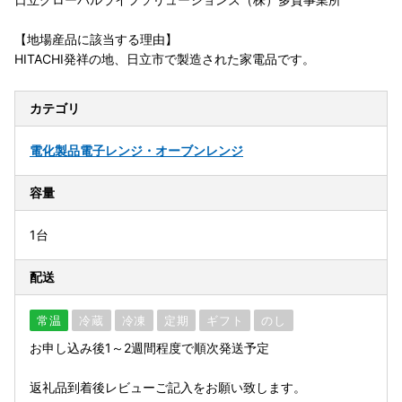
【地場産品に該当する理由】
HITACHI発祥の地、日立市で製造された家電品です。
カテゴリ
電化製品
電子レンジ・オーブンレンジ
容量
1台
配送
常温
冷蔵
冷凍
定期
ギフト
のし
お申し込み後1～2週間程度で順次発送予定
返礼品到着後レビューご記入をお願い致します。