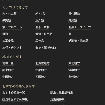
カテゴリでさがす
肉・ハム類
米・パン
電化製品
果実類
魚介類
野菜類
酒・アルコール
お茶・飲料
お菓子・スイーツ
麺類
雑貨・日用品
卵
加工食品
工芸品
感謝状・記念品
旅行・チケット
セット類 その他
地域でさがす
地域一覧
北海道地方
東北地方
関東地方
中部地方
近畿地方
中国地方
四国地方
九州地方
おすすめ特集でさがす
おすすめ特集一覧
訳あり返礼品特集
担当者おすすめ特集
定期便特集