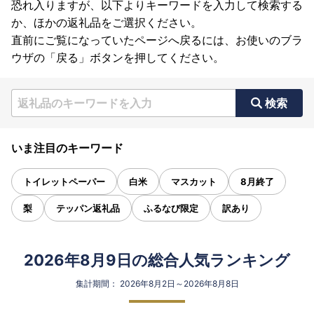
恐れ入りますが、以下よりキーワードを入力して検索する
か、ほかの返礼品をご選択ください。
直前にご覧になっていたページへ戻るには、お使いのブラ
ウザの「戻る」ボタンを押してください。
検索
いま注目のキーワード
トイレットペーパー
白米
マスカット
8月終了
梨
テッパン返礼品
ふるなび限定
訳あり
2026年8月9日の総合人気ランキング
集計期間： 2026年8月2日～2026年8月8日