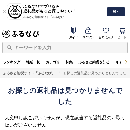
ふるなびアプリなら
返礼品がもっと探しやすい！
開く
ふるさと納税サイト「ふるなび」
ガイド
ログイン
お気に入り
カート
キーワードを入力
ランキング
地域一覧
カテゴリ
特集
ふるさと納税を知る
キャンペ
ふるさと納税サイト「ふるなび」
お探しの返礼品は見つかりませんでした
お探しの返礼品は見つかりませんで
した
大変申し訳ございませんが、現在該当する返礼品のお取り
扱いがございません。