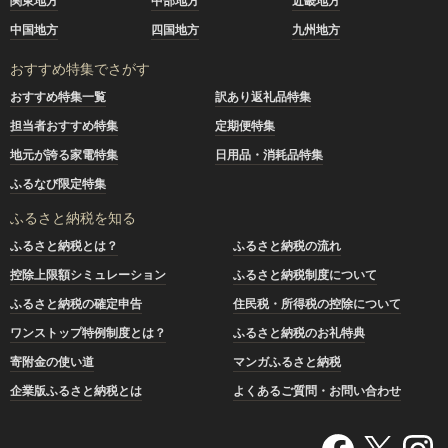
関東地方
中部地方
近畿地方
中国地方
四国地方
九州地方
おすすめ特集でさがす
おすすめ特集一覧
訳あり返礼品特集
担当者おすすめ特集
定期便特集
地元が誇る家電特集
日用品・消耗品特集
ふるなび限定特集
ふるさと納税を知る
ふるさと納税とは？
ふるさと納税の流れ
控除上限額シミュレーション
ふるさと納税制度について
ふるさと納税の確定申告
住民税・所得税の控除について
ワンストップ特例制度とは？
ふるさと納税のお礼特典
寄附金の使い道
マンガふるさと納税
企業版ふるさと納税とは
よくあるご質問・お問い合わせ