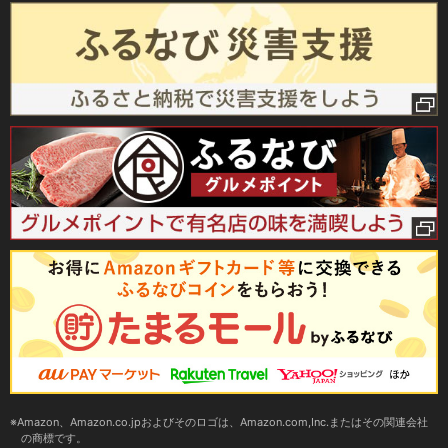
Amazon、Amazon.co.jpおよびそのロゴは、Amazon.com,Inc.またはその関連会社
の商標です。