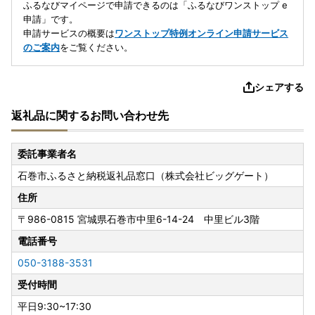
ふるなびマイページで申請できるのは「ふるなびワンストップ e
申請」です。
申請サービスの概要は
ワンストップ特例オンライン申請サービス
のご案内
をご覧ください。
シェアする
返礼品に関するお問い合わせ先
委託事業者名
石巻市ふるさと納税返礼品窓口（株式会社ビッグゲート）
住所
〒986-0815
宮城県石巻市中里6-14-24 中里ビル3階
電話番号
050-3188-3531
受付時間
平日9:30~17:30