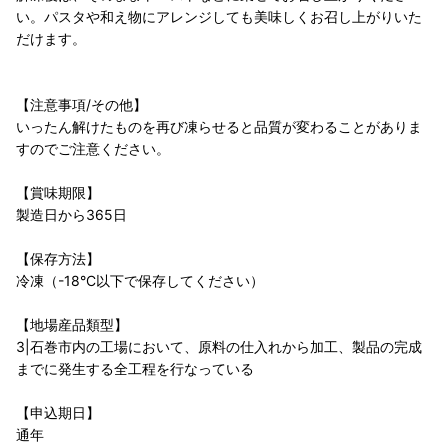
い。パスタや和え物にアレンジしても美味しくお召し上がりいた
だけます。
【注意事項/その他】
いったん解けたものを再び凍らせると品質が変わることがありま
すのでご注意ください。
【賞味期限】
製造日から365日
【保存方法】
冷凍（-18°C以下で保存してください）
【地場産品類型】
3|石巻市内の工場において、原料の仕入れから加工、製品の完成
までに発生する全工程を行なっている
【申込期日】
通年