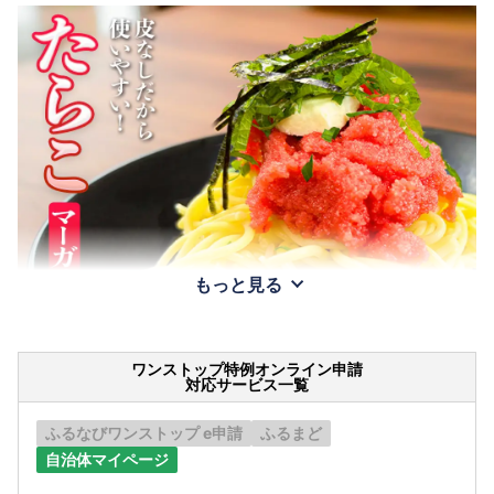
もっと見る
ワンストップ特例オンライン申請
対応サービス一覧
ふるなびワンストップ e申請
ふるまど
自治体マイページ