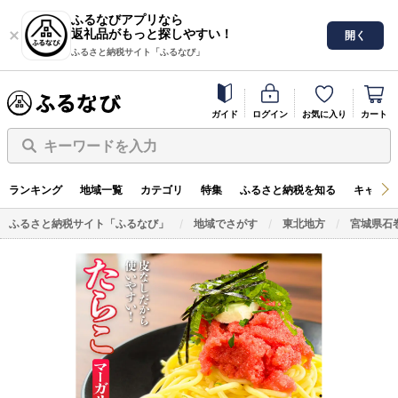
ふるなびアプリなら
返礼品がもっと探しやすい！
開く
ふるさと納税サイト「ふるなび」
ガイド
ログイン
お気に入り
カート
キーワードを入力
ランキング
地域一覧
カテゴリ
特集
ふるさと納税を知る
キャンペ
ふるさと納税サイト「ふるなび」
地域でさがす
東北地方
宮城県石