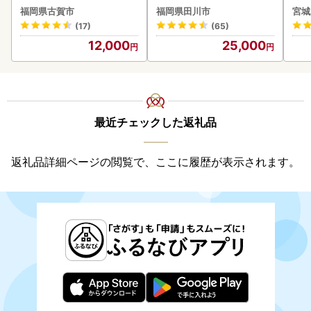
福岡県古賀市
福岡県田川市
宮城
(17)
(65)
12,000
25,000
最近チェックした返礼品
返礼品詳細ページの閲覧で、ここに履歴が表示されます。