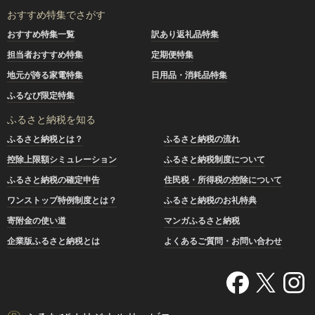
おすすめ特集でさがす
おすすめ特集一覧
訳あり返礼品特集
担当者おすすめ特集
定期便特集
地元が誇る家電特集
日用品・消耗品特集
ふるなび限定特集
ふるさと納税を知る
ふるさと納税とは？
ふるさと納税の流れ
控除上限額シミュレーション
ふるさと納税制度について
ふるさと納税の確定申告
住民税・所得税の控除について
ワンストップ特例制度とは？
ふるさと納税のお礼特典
寄附金の使い道
マンガふるさと納税
企業版ふるさと納税とは
よくあるご質問・お問い合わせ