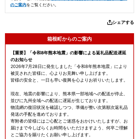
のご案内
をご覧ください。
シェアする
箱根町からのご案内
【重要】「令和8年熊本地震」の影響による返礼品配送遅延
のお知らせ
2026年7月28日に発生しました「令和8年熊本地震」により
被災された皆様に、心よりお見舞い申し上げます。
皆様の安全と、一日も早い復興を心よりお祈りいたします。
現在、地震の影響により、熊本県一部地域への配送が停止、
並びに九州全域への配送に遅延が生じております。
物流網の復旧状況を確認しつつ、準備が整い次第順次返礼品
発送の手配を進めております。
寄附者の皆様にはご心配とご迷惑をおかけいたしますが、お
届けまで今しばらくお時間をいただけますよう、何卒ご理解
とご協力を賜りたくお願い申し上げます。