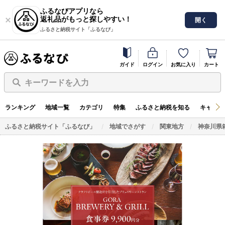
ふるなびアプリなら
返礼品がもっと探しやすい！
開く
ふるさと納税サイト「ふるなび」
ガイド
ログイン
お気に入り
カート
キーワードを入力
ランキング
地域一覧
カテゴリ
特集
ふるさと納税を知る
キャンペ
ふるさと納税サイト「ふるなび」
地域でさがす
関東地方
神奈川県