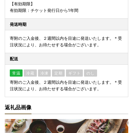
【有効期限】
有効期限：チケット発行日から1年間
発送時期
寄附のご入金後、２週間以内を目途に発送いたします。＊受
注状況により、お待たせする場合がございます。
配送
常温
冷蔵
冷凍
定期
ギフト
のし
寄附のご入金後、２週間以内を目途に発送いたします。＊受
注状況により、お待たせする場合がございます。
返礼品画像