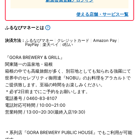
使える店舗・サービス一覧
ふるなびマネーとは
決済方法：
ふるなびマネー
クレジットカード
Amazon Pay
PayPay
楽天ペイ
d払い
『GORA BREWERY & GRILL』
関東随一の温泉地・箱根
箱根の中でも高級旅館が多く、別荘地としても知られる強羅にて
世界中のセレブリティ御用達『NOBU』のお料理をアラカルトで
ご提供致します。至福の時間をお楽しみください。
＊必ず2日前までにご予約をお願いします。
電話番号 / 0460-83-8107
電話対応可時間 / 10:00~21:00
営業時間 / 13:00~20:30(最終入店19:30)
＊系列店『GORA BREWERY PUBLIC HOUSE』でもご利用が可能