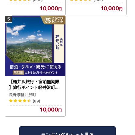
10,000
10,000
【軽井沢旅行・宿泊無期限
】旅行ポイント軽井沢町ふ
るなびトラベルポイント
長野県軽井沢町
(89)
10,000
ランキングをもっと見る