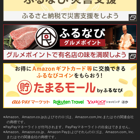
Amazon、Amazon.co.jpおよびそのロゴは、Amazon.com,Inc.またはその関連会社
の商標です。
PayPayマネーライトが付与されます。PayPayマネーライトの出金はできません。
Amazon、Amazon.co.jp、Amazon Payおよびそれらのロゴは、Amazon.com, Inc.
またはその関連会社の商標です。