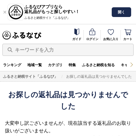
ふるなびアプリなら
返礼品がもっと探しやすい！
開く
ふるさと納税サイト「ふるなび」
ガイド
ログイン
お気に入り
カート
キーワードを入力
ランキング
地域一覧
カテゴリ
特集
ふるさと納税を知る
キャンペ
ふるさと納税サイト「ふるなび」
お探しの返礼品は見つかりませんでした
お探しの返礼品は見つかりませんで
した
大変申し訳ございませんが、現在該当する返礼品のお取り
扱いがございません。