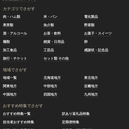
カテゴリでさがす
肉・ハム類
米・パン
電化製品
果実類
魚介類
野菜類
酒・アルコール
お茶・飲料
お菓子・スイーツ
麺類
雑貨・日用品
卵
加工食品
工芸品
感謝状・記念品
旅行・チケット
セット類 その他
地域でさがす
地域一覧
北海道地方
東北地方
関東地方
中部地方
近畿地方
中国地方
四国地方
九州地方
おすすめ特集でさがす
おすすめ特集一覧
訳あり返礼品特集
担当者おすすめ特集
定期便特集