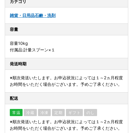
カテゴリ
雑貨・日用品
石鹸・洗剤
容量
容量10kg
付属品:計量スプーン×１
発送時期
※順次発送いたします。お申込状況によっては１～2ヵ月程度
お時間をいただく場合がございます。予めご了承ください。
配送
常温
冷蔵
冷凍
定期
ギフト
のし
※順次発送いたします。お申込状況によっては１～2ヵ月程度
お時間をいただく場合がございます。予めご了承ください。