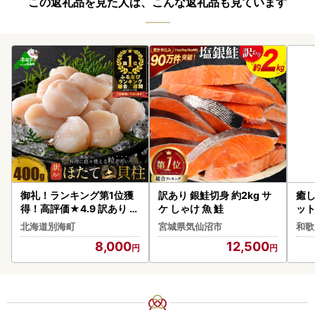
この返礼品を見た人は、こんな返礼品も見ています
御礼！ランキング第1位獲
訳あり 銀鮭切身 約2kg サ
癒し
得！高評価★4.9 訳あり ホ
ケ しゃけ 魚 鮭
ット
タテ 400g（ほたて 帆立
入り
北海道別海町
宮城県気仙沼市
和歌
貝柱 冷凍 ）
8,000
12,500