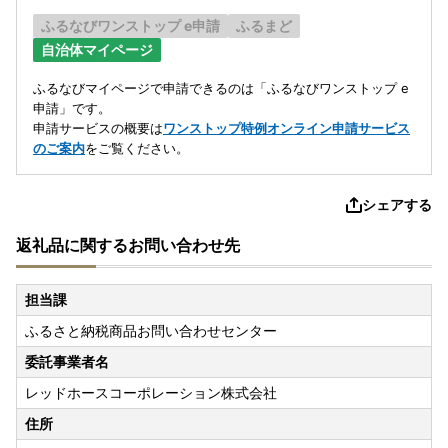
ふるなびワンストップ e申請
ふるまど
自治体マイページ
ふるなびマイページで申請できるのは「ふるなびワンストップ e
申請」です。
申請サービスの概要は
ワンストップ特例オンライン申請サービス
のご案内
をご覧ください。
シェアする
返礼品に関するお問い合わせ先
担当課
ふるさと納税商品お問い合わせセンター
委託事業者名
レッドホースコーポレーション株式会社
住所