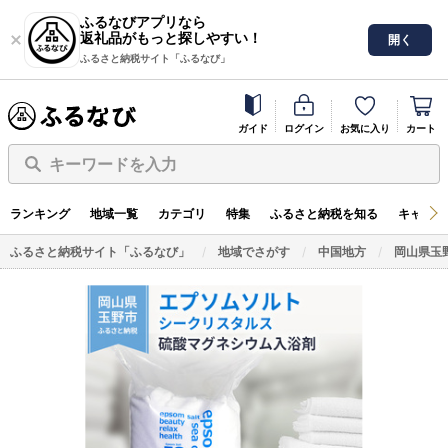
ふるなびアプリなら
返礼品がもっと探しやすい！
開く
ふるさと納税サイト「ふるなび」
ガイド
ログイン
お気に入り
カート
キーワードを入力
ランキング
地域一覧
カテゴリ
特集
ふるさと納税を知る
キャンペ
ふるさと納税サイト「ふるなび」
地域でさがす
中国地方
岡山県玉