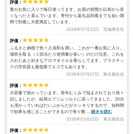
妻がお気に入りで毎日使ってます。お肌の状態か以前から良
くなったと喜んでいます。寄付から返礼品到着までも短い期
間で到着し大変満足しています。
2026年07月22日 茨城県在住
ふるさと納税で色々入浴剤を買い、これが一番お気に入り。
場所を取る（１回当たり使用量が多い）のだけ注意。これを
入れたあと好きなアロマオイルを垂らしてます。プラスチッ
クの空容器も最低限でエコでもあります。
2026年07月07日 東京都在住
大容量で助かっています。長年むくみで悩まされており色々
試しましたが、結局エプソムソルトに戻ってきました。20分
も浸かっていればだいぶからだがスッキリするので、短時間
で効果を感じることができるので有り難
...
続きを読む
2026年03月22日 東京都在住