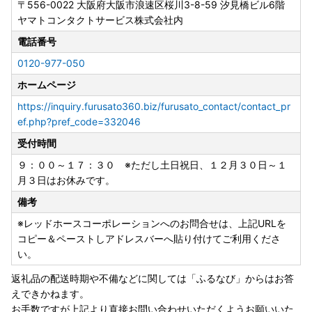
〒556-0022
大阪府大阪市浪速区桜川3-8-59 汐見橋ビル6階
ヤマトコンタクトサービス株式会社内
電話番号
0120-977-050
ホームページ
https://inquiry.furusato360.biz/furusato_contact/contact_pr
ef.php?pref_code=332046
受付時間
９：００～１７：３０ ※ただし土日祝日、１２月３０日～１
月３日はお休みです。
備考
※レッドホースコーポレーションへのお問合せは、上記URLを
コピー＆ペーストしアドレスバーへ貼り付けてご利用くださ
い。
返礼品の配送時期や不備などに関しては「ふるなび」からはお答
えできかねます。
お手数ですが上記より直接お問い合わせいただくようお願いいた