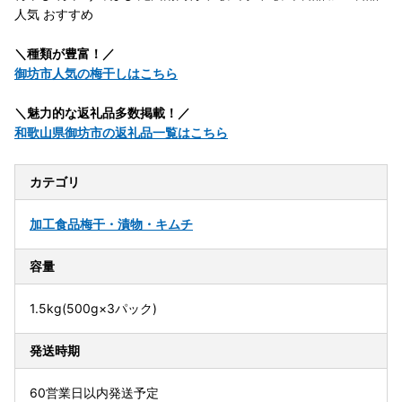
人気 おすすめ
＼種類が豊富！／
御坊市人気の梅干しはこちら
＼魅力的な返礼品多数掲載！／
和歌山県御坊市の返礼品一覧はこちら
カテゴリ
加工食品
梅干・漬物・キムチ
容量
1.5kg(500g×3パック)
発送時期
60営業日以内発送予定