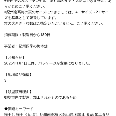
※寄附申込みのキャンセル、返礼品の変更・返品はできません。あ
らかじめご了承ください。
※紀州南高梅の実のサイズにつきましては、4Ｌサイズ～2Ｌサイ
ズを基準として製造しています。
粒の大きさ・粒数はご指定いただけません。ご了承ください。
消費期限：製造日から180日
事業者：紀州四季の梅本舗
【お知らせ】
2025年1月1日以降、パッケージが変更になりました。
【地場産品類型】
3
【類型該当理由】
御坊市内で製造、加工されたものであるため
◆関連キーワード
梅干し 梅干 うめぼし 紀州南高梅 和歌山県 和歌山 食品 加工食品