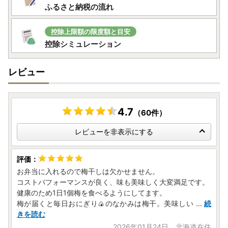
ふるさと納税の流れ
控除上限額の限度額と目安
控除シミュレーション
レビュー
4.7
（60件）
レビューを非表示にする
お弁当に入れるので梅干しは欠かせません。
コストパフォーマンスが良く、味も美味しく大変満足です。
健康のため1日1個梅を食べるようにしてます。
梅が届くと毎日おにぎり🍙のなかみは梅干。美味しい
...
続
きを読む
2026年01月24日 北海道在住