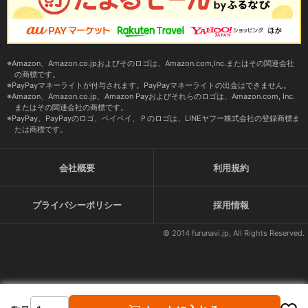
Amazon、Amazon.co.jpおよびそのロゴは、Amazon.com,Inc.またはその関連会社
の商標です。
PayPayマネーライトが付与されます。PayPayマネーライトの出金はできません。
Amazon、Amazon.co.jp、Amazon Payおよびそれらのロゴは、Amazon.com, Inc.
またはその関連会社の商標です。
PayPay、PayPayのロゴ、ペイペイ、Ｐのロゴは、LINEヤフー株式会社の登録商標ま
たは商標です。
会社概要
利用規約
プライバシーポリシー
採用情報
© 2014 furunavi.jp, All Rights Reserved.