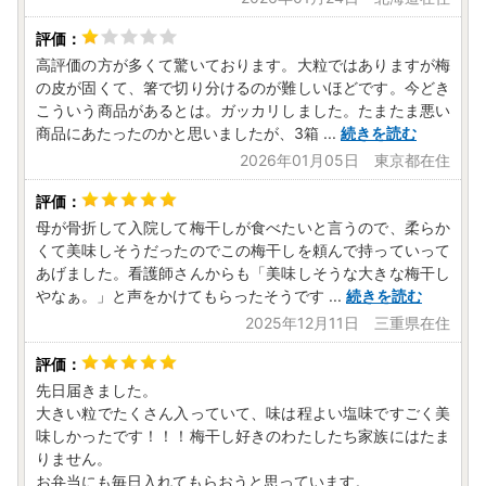
高評価の方が多くて驚いております。大粒ではありますが梅
の皮が固くて、箸で切り分けるのが難しいほどです。今どき
こういう商品があるとは。ガッカリしました。たまたま悪い
商品にあたったのかと思いましたが、3箱
...
続きを読む
2026年01月05日 東京都在住
母が骨折して入院して梅干しが食べたいと言うので、柔らか
くて美味しそうだったのでこの梅干しを頼んで持っていって
あげました。看護師さんからも「美味しそうな大きな梅干し
やなぁ。」と声をかけてもらったそうです
...
続きを読む
2025年12月11日 三重県在住
先日届きました。
大きい粒でたくさん入っていて、味は程よい塩味ですごく美
味しかったです！！！梅干し好きのわたしたち家族にはたま
りません。
お弁当にも毎日入れてもらおうと思っています。