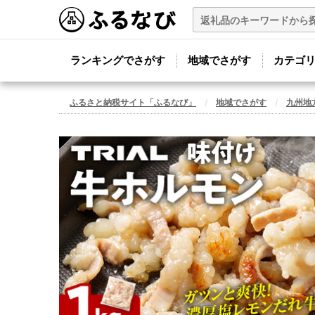
ランキングでさがす
地域でさがす
カテゴ
ふるさと納税サイト「ふるなび」
地域でさがす
九州地