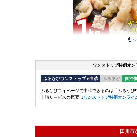
もっ
ワンストップ特例オン
ふるなびワンストップ e申請
ふるまど
自治
ふるなびマイページで申請できるのは「ふるなびワ
申請サービスの概要は
ワンストップ特例オンライ
田川市