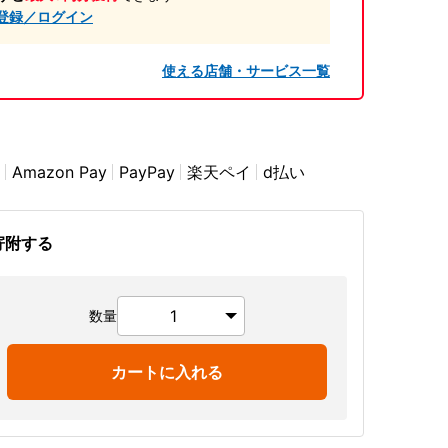
登録／ログイン
使える店舗・サービス一覧
Amazon Pay
PayPay
楽天ペイ
d払い
寄附する
数量
カートに入れる