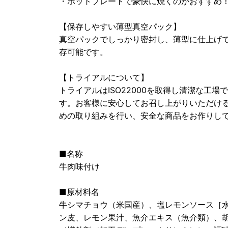
・ホットプレートで豪快に焼くのがおすすめ
【保存しやすい薄型真空パック】
真空パックでしっかり密封し、薄型に仕上げ
存可能です。
【トライアルについて】
トライアルはISO22000を取得し清潔な工
す。お客様に安心してお召し上がりいただけ
めの取り組みを行い、安全な商品をお作りし
■名称
牛肉味付け
■原材料名
牛シマチョウ（米国産）、塩レモンソース［
ン皮、レモン果汁、魚介エキス（魚介類）、