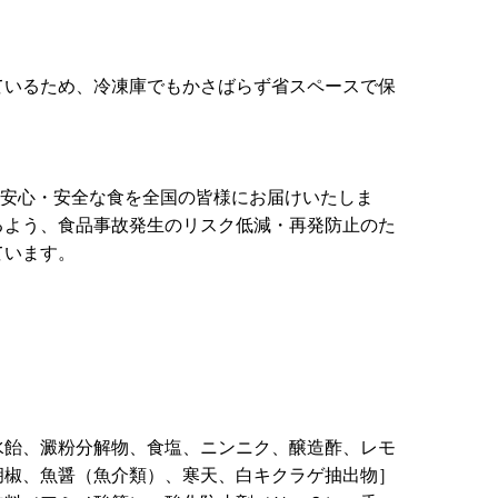
！
ているため、冷凍庫でもかさばらず省スペースで保
場で安心・安全な食を全国の皆様にお届けいたしま
るよう、食品事故発生のリスク低減・再発防止のた
ています。
水飴、澱粉分解物、食塩、ニンニク、醸造酢、レモ
胡椒、魚醤（魚介類）、寒天、白キクラゲ抽出物］