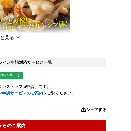
と見る
ライン申請
対応サービス一覧
体マイページ
ンストップ e申請」です。
ン申請サービスのご案内
をご覧ください。
シェアする
からのご案内