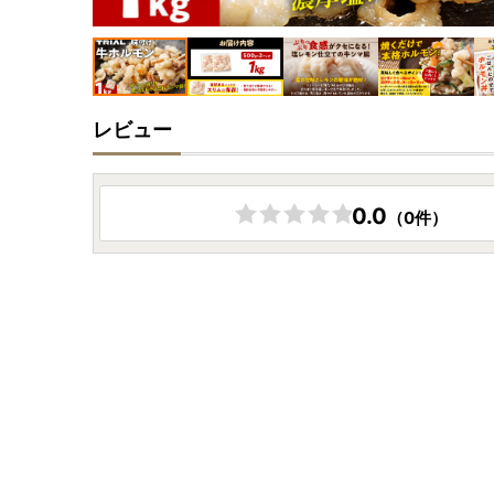
レビュー
0.0
（0件）