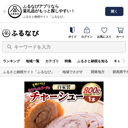
ふるなびアプリなら
返礼品がもっと探しやすい！
開く
ふるさと納税サイト「ふるなび」
ガイド
ログイン
お気に入り
カート
キーワードを入力
ランキング
地域一覧
カテゴリ
特集
ふるさと納税を知る
キャンペ
ふるさと納税サイト「ふるなび」
地域でさがす
関東地方
群馬県千