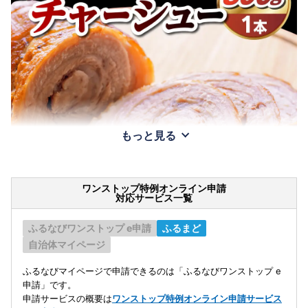
もっと見る
ワンストップ特例オンライン申請
対応サービス一覧
ふるなびワンストップ e申請
ふるまど
自治体マイページ
ふるなびマイページで申請できるのは「ふるなびワンストップ e
申請」です。
申請サービスの概要は
ワンストップ特例オンライン申請サービス