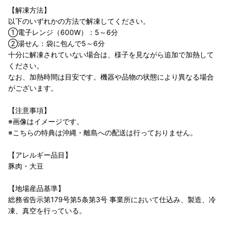
【解凍方法】
以下のいずれかの方法で解凍してください。
①電子レンジ（600W）：5～6分
②湯せん：袋に包んで5～6分
十分に解凍されていない場合は、様子を見ながら追加で加熱して
ください。
なお、加熱時間は目安です。機器や品物の状態により異なる場合
がございます。
【注意事項】
※画像はイメージです。
※こちらの特典は沖縄・離島への配送は行っておりません。
【アレルギー品目】
豚肉・大豆
【地場産品基準】
総務省告示第179号第5条第3号 事業所において仕込み、製造、冷
凍、真空を行っている。