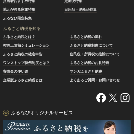
担当者おすすめ特集
定期便特集
地元が誇る家電特集
日用品・消耗品特集
ふるなび限定特集
ふるさと納税を知る
ふるさと納税とは？
ふるさと納税の流れ
控除上限額シミュレーション
ふるさと納税制度について
ふるさと納税の確定申告
住民税・所得税の控除について
ワンストップ特例制度とは？
ふるさと納税のお礼特典
寄附金の使い道
マンガふるさと納税
企業版ふるさと納税とは
よくあるご質問・お問い合わせ
ふるなびオリジナルサービス