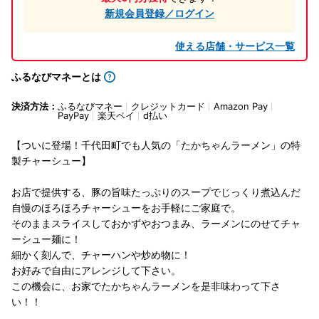
新規会員登録／ログイン
使える店舗・サービス一覧
ふるなびマネーとは
決済方法：
ふるなびマネー
クレジットカード
Amazon Pay
PayPay
楽天ペイ
d払い
【ついに登場！千代田町でも人気の「たかちゃんラーメン」の特
製チャーシュー】
お店で提供する、豚の旨味たっぷりのスープでじっくり煮込んだ
自慢のほろほろチャーシューをお手軽にご家庭で。
そのままスライスしておかずやおつまみ、ラーメンにのせてチャ
ーシュー麺に！
細かく刻んで、チャーハンや炒め物に！
お好みで自由にアレンジして下さい。
この機会に、お家でたかちゃんラーメンを是非味わって下さ
い！！