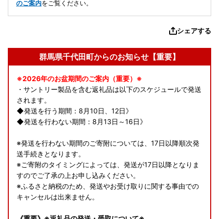
のご案内
をご覧ください。
シェアする
群馬県千代田町からのお知らせ【重要】
※2026年のお盆期間のご案内（重要）※
・サントリー製品を含む返礼品は以下のスケジュールで発送
されます。
◆発送を行う期間：8月10日、12日》
◆発送を行わない期間：8月13日～16日》
※発送を行わない期間のご寄附については、17日以降順次発
送手続きとなります。
※ご寄附のタイミングによっては、発送が17日以降となりま
すのでご了承の上お申し込みください。
※ふるさと納税のため、発送やお受け取りに関する事由での
キャンセルは出来ません。
《重要》※返礼品の発送・受取について※