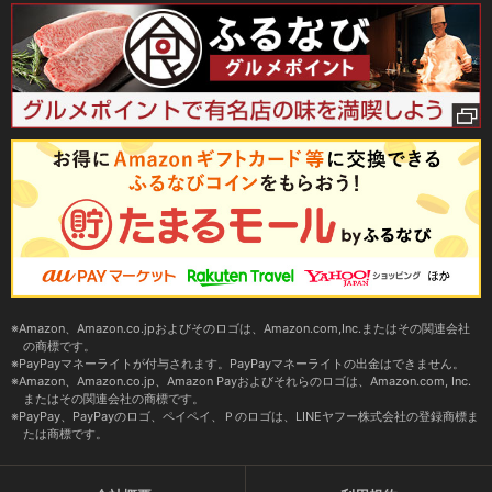
Amazon、Amazon.co.jpおよびそのロゴは、Amazon.com,Inc.またはその関連会社
の商標です。
PayPayマネーライトが付与されます。PayPayマネーライトの出金はできません。
Amazon、Amazon.co.jp、Amazon Payおよびそれらのロゴは、Amazon.com, Inc.
またはその関連会社の商標です。
PayPay、PayPayのロゴ、ペイペイ、Ｐのロゴは、LINEヤフー株式会社の登録商標ま
たは商標です。