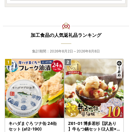
加工食品の人気返礼品ランキング
集計期間：2026年8月2日～2026年8月8日
キハダまぐろ ツナ缶 24缶
Z61-01 博多若杉【訳あり
セット (a12-190)
】牛もつ鍋セット(2人前×5