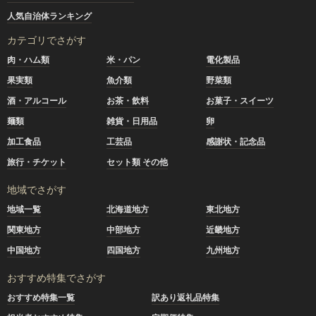
人気自治体ランキング
カテゴリでさがす
肉・ハム類
米・パン
電化製品
果実類
魚介類
野菜類
酒・アルコール
お茶・飲料
お菓子・スイーツ
麺類
雑貨・日用品
卵
加工食品
工芸品
感謝状・記念品
旅行・チケット
セット類 その他
地域でさがす
地域一覧
北海道地方
東北地方
関東地方
中部地方
近畿地方
中国地方
四国地方
九州地方
おすすめ特集でさがす
おすすめ特集一覧
訳あり返礼品特集