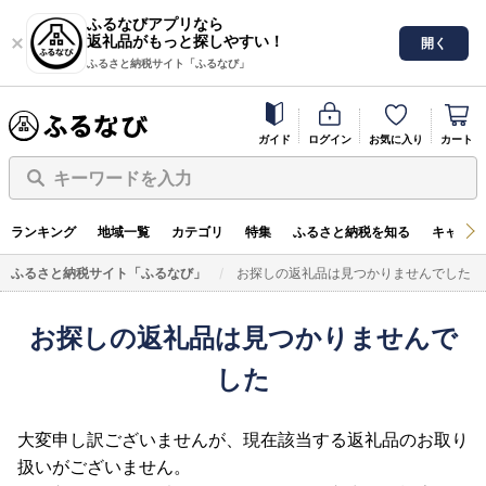
ふるなびアプリなら
返礼品がもっと探しやすい！
開く
ふるさと納税サイト「ふるなび」
ガイド
ログイン
お気に入り
カート
キーワードを入力
ランキング
地域一覧
カテゴリ
特集
ふるさと納税を知る
キャンペ
ふるさと納税サイト「ふるなび」
お探しの返礼品は見つかりませんでした
お探しの返礼品は見つかりませんで
した
大変申し訳ございませんが、現在該当する返礼品のお取り
扱いがございません。