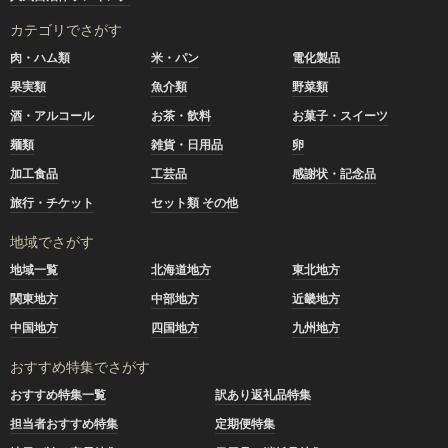
カテゴリでさがす
肉・ハム類
米・パン
電化製品
果実類
魚介類
野菜類
酒・アルコール
お茶・飲料
お菓子・スイーツ
麺類
雑貨・日用品
卵
加工食品
工芸品
感謝状・記念品
旅行・チケット
セット類 その他
地域でさがす
地域一覧
北海道地方
東北地方
関東地方
中部地方
近畿地方
中国地方
四国地方
九州地方
おすすめ特集でさがす
おすすめ特集一覧
訳あり返礼品特集
担当者おすすめ特集
定期便特集