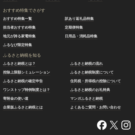
おすすめ特集でさがす
おすすめ特集一覧
訳あり返礼品特集
担当者おすすめ特集
定期便特集
地元が誇る家電特集
日用品・消耗品特集
ふるなび限定特集
ふるさと納税を知る
ふるさと納税とは？
ふるさと納税の流れ
控除上限額シミュレーション
ふるさと納税制度について
ふるさと納税の確定申告
住民税・所得税の控除について
ワンストップ特例制度とは？
ふるさと納税のお礼特典
寄附金の使い道
マンガふるさと納税
企業版ふるさと納税とは
よくあるご質問・お問い合わせ