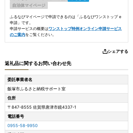
自治体マイページ
ふるなびマイページで申請できるのは「ふるなびワンストップ e
申請」です。
申請サービスの概要は
ワンストップ特例オンライン申請サービス
のご案内
をご覧ください。
シェアする
返礼品に関するお問い合わせ先
委託事業者名
飯塚市ふるさと納税サポート室
住所
〒847-8555
佐賀県唐津市鏡4337-1
電話番号
0955-58-9950