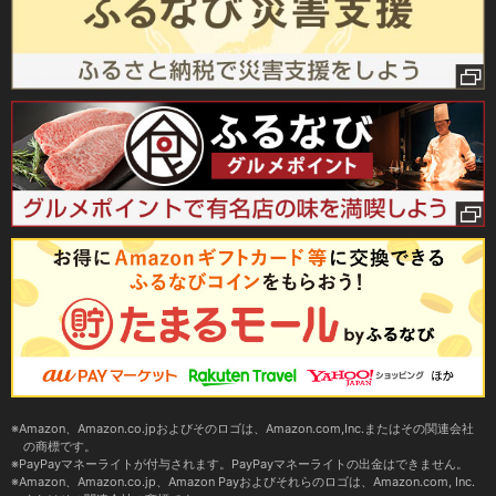
Amazon、Amazon.co.jpおよびそのロゴは、Amazon.com,Inc.またはその関連会社
の商標です。
PayPayマネーライトが付与されます。PayPayマネーライトの出金はできません。
Amazon、Amazon.co.jp、Amazon Payおよびそれらのロゴは、Amazon.com, Inc.