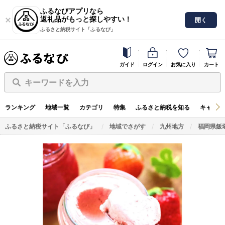
ふるなびアプリなら
返礼品がもっと探しやすい！
開く
ふるさと納税サイト「ふるなび」
ガイド
ログイン
お気に入り
カート
キーワードを入力
ランキング
地域一覧
カテゴリ
特集
ふるさと納税を知る
キャンペ
ふるさと納税サイト「ふるなび」
地域でさがす
九州地方
福岡県飯