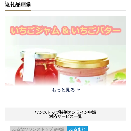
返礼品画像
もっと見る
ワンストップ特例オンライン申請
対応サービス一覧
ふるなびワンストップ e申請
ふるまど