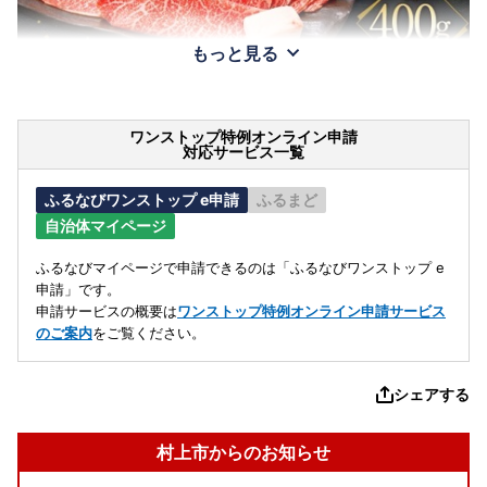
もっと見る
ワンストップ特例オンライン申請
対応サービス一覧
ふるなびワンストップ e申請
ふるまど
自治体マイページ
ふるなびマイページで申請できるのは「ふるなびワンストップ e
申請」です。
申請サービスの概要は
ワンストップ特例オンライン申請サービス
のご案内
をご覧ください。
シェアする
村上市からのお知らせ