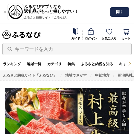
ふるなびアプリなら
返礼品がもっと探しやすい！
開く
ふるさと納税サイト「ふるなび」
ガイド
ログイン
お気に入り
カート
キーワードを入力
ランキング
地域一覧
カテゴリ
特集
ふるさと納税を知る
キャンペ
ふるさと納税サイト「ふるなび」
地域でさがす
中部地方
新潟県村