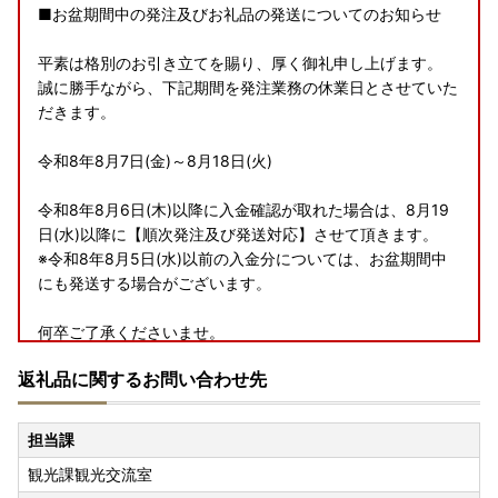
■お盆期間中の発注及びお礼品の発送についてのお知らせ
平素は格別のお引き立てを賜り、厚く御礼申し上げます。
誠に勝手ながら、下記期間を発注業務の休業日とさせていた
だきます。
令和8年8月7日(金)～8月18日(火)
令和8年8月6日(木)以降に入金確認が取れた場合は、8月19
日(水)以降に【順次発注及び発送対応】させて頂きます。
※令和8年8月5日(水)以前の入金分については、お盆期間中
にも発送する場合がございます。
何卒ご了承くださいませ。
大変ご不便をおかけいたしますが、何卒ご理解の程お願い申
返礼品に関するお問い合わせ先
し上げます。
---------------------------------------------------------------
担当課
------
観光課観光交流室