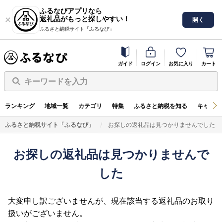
ふるなびアプリなら
返礼品がもっと探しやすい！
開く
ふるさと納税サイト「ふるなび」
ガイド
ログイン
お気に入り
カート
キーワードを入力
ランキング
地域一覧
カテゴリ
特集
ふるさと納税を知る
キャンペ
ふるさと納税サイト「ふるなび」
お探しの返礼品は見つかりませんでした
お探しの返礼品は見つかりませんで
した
大変申し訳ございませんが、現在該当する返礼品のお取り
扱いがございません。