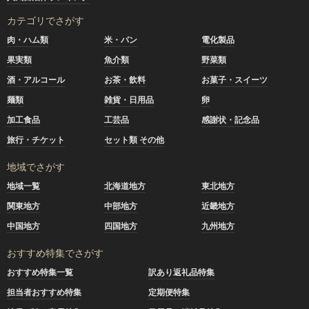
カテゴリでさがす
肉・ハム類
米・パン
電化製品
果実類
魚介類
野菜類
酒・アルコール
お茶・飲料
お菓子・スイーツ
麺類
雑貨・日用品
卵
加工食品
工芸品
感謝状・記念品
旅行・チケット
セット類 その他
地域でさがす
地域一覧
北海道地方
東北地方
関東地方
中部地方
近畿地方
中国地方
四国地方
九州地方
おすすめ特集でさがす
おすすめ特集一覧
訳あり返礼品特集
担当者おすすめ特集
定期便特集