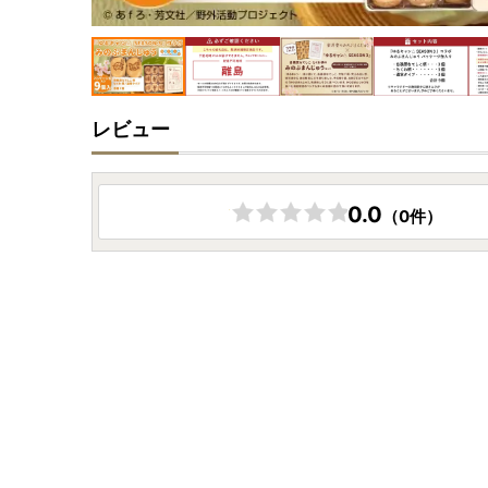
レビュー
0.0
（0件）