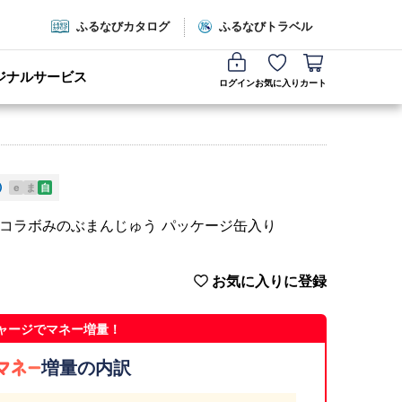
ふるなびカタログ
ふるなびトラベル
ジナルサービス
ログイン
お気に入り
カート
e
ま
自
』 コラボみのぶまんじゅう パッケージ缶入り
お気に入りに登録
ャージでマネー増量！
増量の内訳