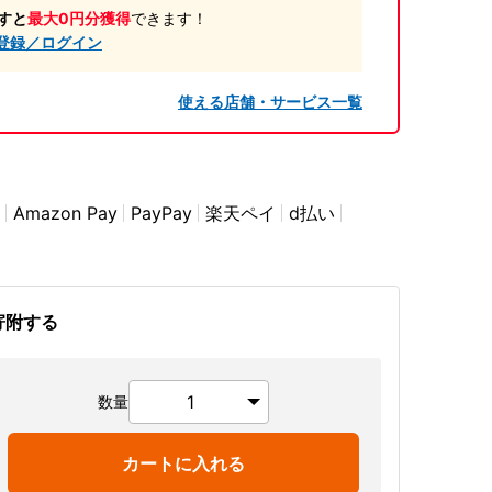
すと
最大0円分獲得
できます！
登録／ログイン
使える店舗・サービス一覧
Amazon Pay
PayPay
楽天ペイ
d払い
寄附する
数量
カートに入れる