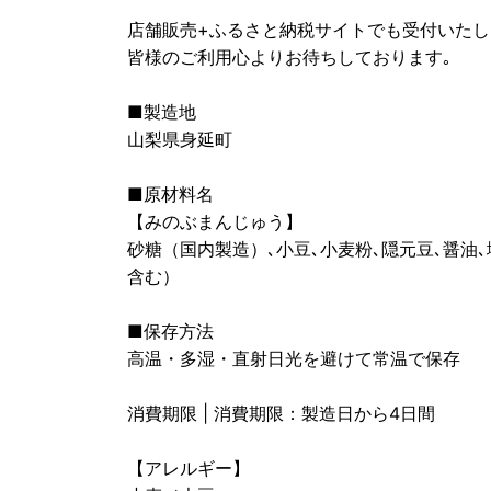
店舗販売+ふるさと納税サイトでも受付いたし
皆様のご利用心よりお待ちしております｡
■製造地
山梨県身延町
■原材料名
【みのぶまんじゅう】
砂糖（国内製造）､小豆､小麦粉､隠元豆､醤油
含む）
■保存方法
高温・多湿・直射日光を避けて常温で保存
消費期限 | 消費期限：製造日から4日間
【アレルギー】