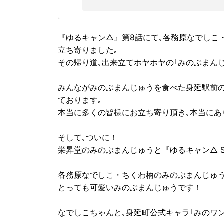
『ゆるキャン△』第8話にて､各務原なでしこ
立ち寄りました｡
その帰り道､出来立てホヤホヤの｢みのぶまんじ
みんながみのぶまんじゅうを食べた身延駅前
ております｡
本当に多くの皆様にお立ち寄り頂き､本当にあ
そして､ついに！
栄昇堂のみのぶまんじゅうと『ゆるキャン△ S
各務原なでしこ・ちくわ柄のみのぶまんじゅ
とっても可愛いみのぶまんじゅうです！
なでしこちゃんと､身延町公式キャラ｢みのワ