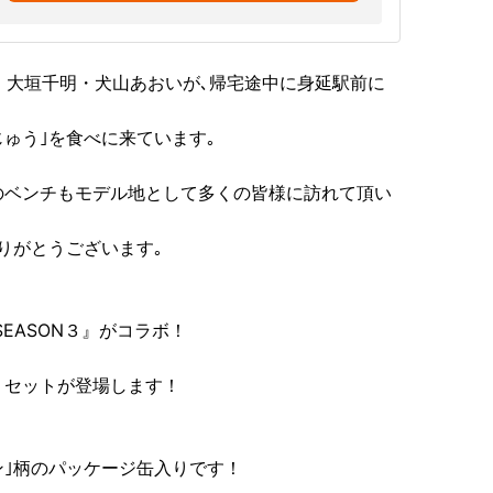
・大垣千明・犬山あおいが､帰宅途中に身延駅前に
ゅう｣を食べに来ています｡
のベンチもモデル地として多くの皆様に訪れて頂い
りがとうございます｡
EASON３』がコラボ！
うセットが登場します！
ン｣柄のパッケージ缶入りです！