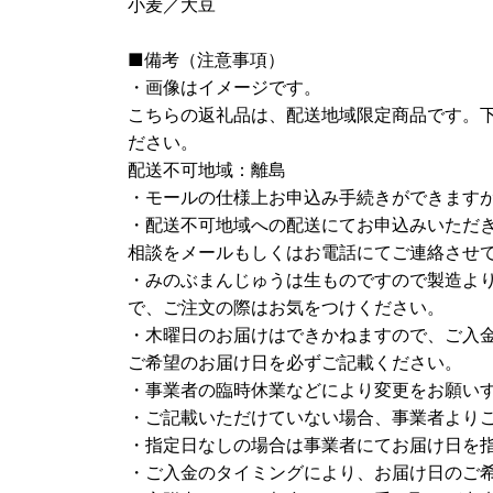
小麦／大豆
■備考（注意事項）
・画像はイメージです。
こちらの返礼品は、配送地域限定商品です。
ださい。
配送不可地域：離島
・モールの仕様上お申込み手続きができます
・配送不可地域への配送にてお申込みいただ
相談をメールもしくはお電話にてご連絡させ
・みのぶまんじゅうは生ものですので製造よ
で、ご注文の際はお気をつけください。
・木曜日のお届けはできかねますので、ご入金
ご希望のお届け日を必ずご記載ください。
・事業者の臨時休業などにより変更をお願い
・ご記載いただけていない場合、事業者より
・指定日なしの場合は事業者にてお届け日を
・ご入金のタイミングにより、お届け日のご