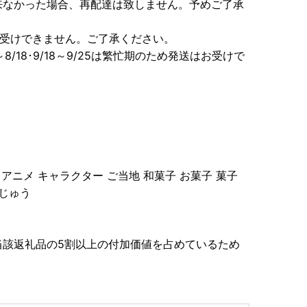
来なかった場合、再配達は致しません。予めご了承
お受けできません。ご了承ください。
･8/12～8/18･9/18～9/25は繁忙期のため発送はお受けで
 アニメ キャラクター ご当地 和菓子 お菓子 菓子
んじゅう
当該返礼品の5割以上の付加価値を占めているため