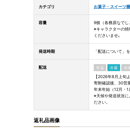
カテゴリ
お菓子・スイーツ
容量
9個（各務原なでし
※キャラクターの焼
くださいませ｡
発送時期
「配送について」
配送
常温
冷蔵
冷
【2026年8月上旬
寄附確認後、30営
年末年始（12月・
※天候や発送状況に
ださい。
返礼品画像