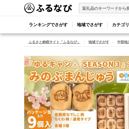
ランキングでさがす
地域でさがす
カテゴ
ふるさと納税サイト「ふるなび」
地域でさがす
中部地