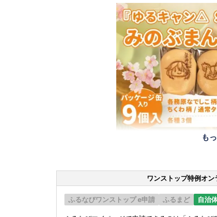
もっ
ワンストップ特例オン
ふるなびワンストップ e申請
ふるまど
自治