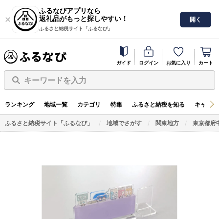
ふるなびアプリなら
返礼品がもっと探しやすい！
開く
ふるさと納税サイト「ふるなび」
ガイド
ログイン
お気に入り
カート
キーワードを入力
ランキング
地域一覧
カテゴリ
特集
ふるさと納税を知る
キャンペ
ふるさと納税サイト「ふるなび」
地域でさがす
関東地方
東京都府