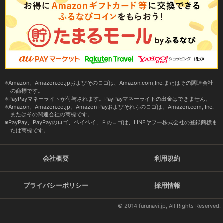
Amazon、Amazon.co.jpおよびそのロゴは、Amazon.com,Inc.またはその関連会社
の商標です。
PayPayマネーライトが付与されます。PayPayマネーライトの出金はできません。
Amazon、Amazon.co.jp、Amazon Payおよびそれらのロゴは、Amazon.com, Inc.
またはその関連会社の商標です。
PayPay、PayPayのロゴ、ペイペイ、Ｐのロゴは、LINEヤフー株式会社の登録商標ま
たは商標です。
会社概要
利用規約
プライバシーポリシー
採用情報
© 2014 furunavi.jp, All Rights Reserved.