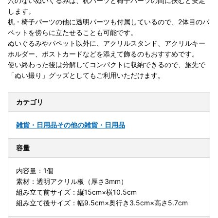
穴のないぬいぐるみは、机パーツと椅子パーツの間に挟むと安定
します。
机・椅子パーツの他に透明パーツも付属しているので、2体目のパ
ペットを傍らに立たせることも可能です。
ぬいぐるみやパペット以外に、アクリルスタンド、アクリルキー
ホルダー、ポストカードなどを添えて飾るのもおすすめです。
使い終わった後は分解してコンパクトに収納できるので、旅先で
「ぬい撮り」グッズとしてもご利用いただけます。
カテゴリ
雑貨・日用品
その他の雑貨・日用品
容量
内容量：1個
素材：透明アクリル板（厚さ3mm）
組み立て前サイズ：縦15cm×横10.5cm
組み立て後サイズ：幅9.5cm×奥行き3.5cm×高さ5.7cm