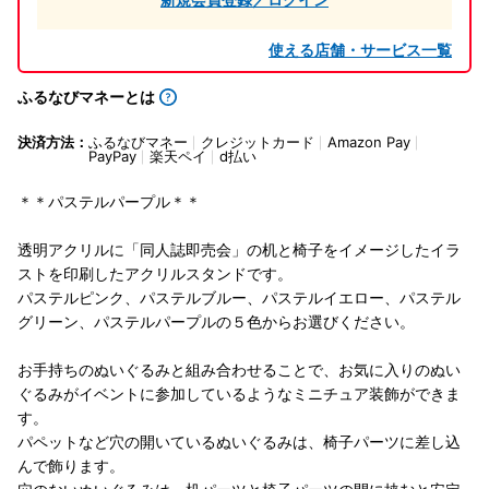
使える店舗・サービス一覧
ふるなびマネーとは
決済方法：
ふるなびマネー
クレジットカード
Amazon Pay
PayPay
楽天ペイ
d払い
＊＊パステルパープル＊＊
透明アクリルに「同人誌即売会」の机と椅子をイメージしたイラ
ストを印刷したアクリルスタンドです。
パステルピンク、パステルブルー、パステルイエロー、パステル
グリーン、パステルパープルの５色からお選びください。
お手持ちのぬいぐるみと組み合わせることで、お気に入りのぬい
ぐるみがイベントに参加しているようなミニチュア装飾ができま
す。
パペットなど穴の開いているぬいぐるみは、椅子パーツに差し込
んで飾ります。