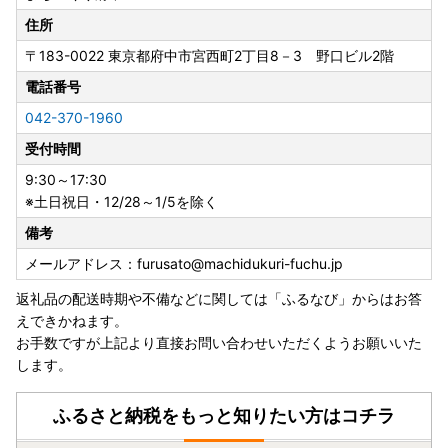
住所
〒183-0022
東京都府中市宮西町2丁目8－3 野口ビル2階
電話番号
042-370-1960
受付時間
9:30～17:30
※土日祝日・12/28～1/5を除く
備考
メールアドレス：furusato@machidukuri-fuchu.jp
返礼品の配送時期や不備などに関しては「ふるなび」からはお答
えできかねます。
お手数ですが上記より直接お問い合わせいただくようお願いいた
します。
ふるさと納税をもっと知りたい方はコチラ