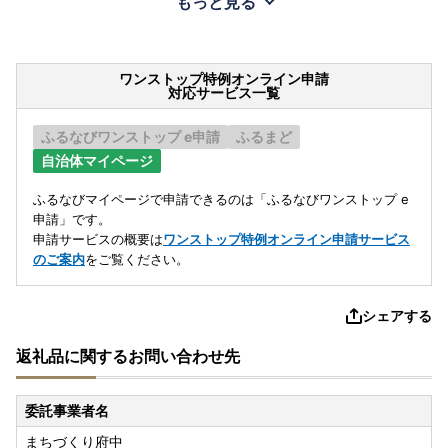
もっと見る
ワンストップ特例オンライン申請
対応サービス一覧
ふるなびワンストップ e申請
ふるまど
自治体マイページ
ふるなびマイページで申請できるのは「ふるなびワンストップ e
申請」です。
申請サービスの概要は
ワンストップ特例オンライン申請サービス
のご案内
をご覧ください。
シェアする
返礼品に関するお問い合わせ先
委託事業者名
まちづくり府中