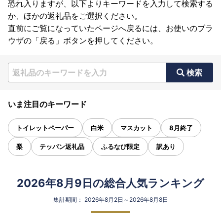
恐れ入りますが、以下よりキーワードを入力して検索する
か、ほかの返礼品をご選択ください。
直前にご覧になっていたページへ戻るには、お使いのブラ
ウザの「戻る」ボタンを押してください。
検索
いま注目のキーワード
トイレットペーパー
白米
マスカット
8月終了
梨
テッパン返礼品
ふるなび限定
訳あり
2026年8月9日の総合人気ランキング
集計期間： 2026年8月2日～2026年8月8日