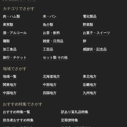
カテゴリでさがす
肉・ハム類
米・パン
電化製品
果実類
魚介類
野菜類
酒・アルコール
お茶・飲料
お菓子・スイーツ
麺類
雑貨・日用品
卵
加工食品
工芸品
感謝状・記念品
旅行・チケット
セット類 その他
地域でさがす
地域一覧
北海道地方
東北地方
関東地方
中部地方
近畿地方
中国地方
四国地方
九州地方
おすすめ特集でさがす
おすすめ特集一覧
訳あり返礼品特集
担当者おすすめ特集
定期便特集