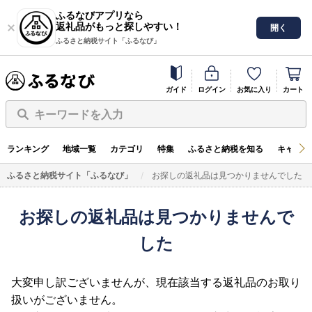
ふるなびアプリなら
返礼品がもっと探しやすい！
開く
ふるさと納税サイト「ふるなび」
ガイド
ログイン
お気に入り
カート
キーワードを入力
ランキング
地域一覧
カテゴリ
特集
ふるさと納税を知る
キャンペ
ふるさと納税サイト「ふるなび」
お探しの返礼品は見つかりませんでした
お探しの返礼品は見つかりませんで
した
大変申し訳ございませんが、現在該当する返礼品のお取り
扱いがございません。