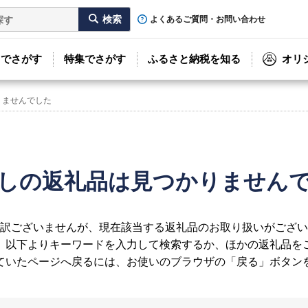
よくあるご質問・お問い合わせ
リでさがす
特集でさがす
ふるさと納税を知る
オリ
りませんでした
しの返礼品は見つかりません
訳ございませんが、現在該当する返礼品のお取り扱いがござい
、以下よりキーワードを入力して検索するか、ほかの返礼品を
ていたページへ戻るには、お使いのブラウザの「戻る」ボタン