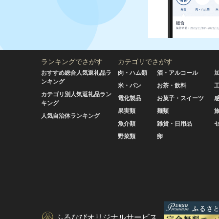
ランキングでさがす
カテゴリでさがす
おすすめ総合人気返礼品ラ
肉・ハム類
酒・アルコール
ンキング
米・パン
お茶・飲料
カテゴリ別人気返礼品ラン
電化製品
お菓子・スイーツ
キング
果実類
麺類
人気自治体ランキング
魚介類
雑貨・日用品
野菜類
卵
ふるなびオリジナルサービス