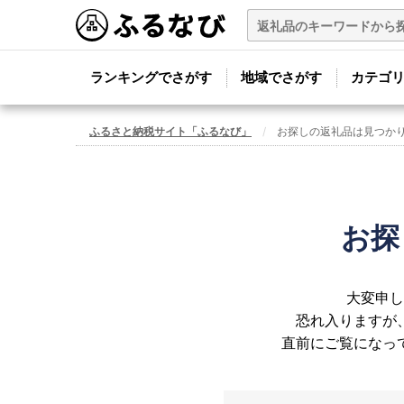
ランキングでさがす
地域でさがす
カテゴ
ふるさと納税サイト「ふるなび」
お探しの返礼品は見つか
お探
大変申し
恐れ入りますが
直前にご覧になっ