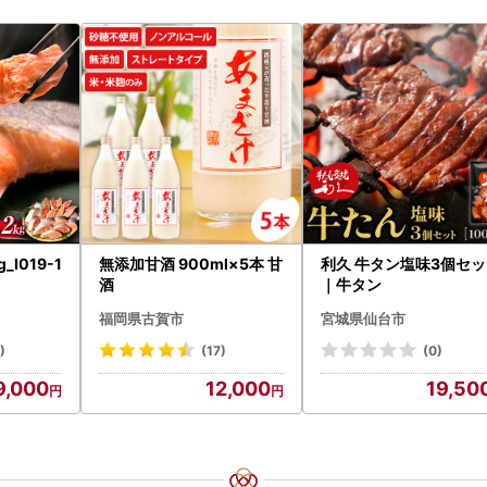
_I019-1
無添加甘酒 900ml×5本 甘
利久 牛タン塩味3個セ
酒
｜牛タン
福岡県古賀市
宮城県仙台市
)
(17)
(0)
9,000
12,000
19,50