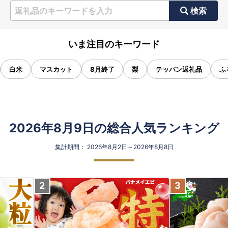
検索
いま注目のキーワード
白米
マスカット
8月終了
梨
テッパン返礼品
ふ
2026年8月9日の総合人気ランキング
集計期間： 2026年8月2日～2026年8月8日