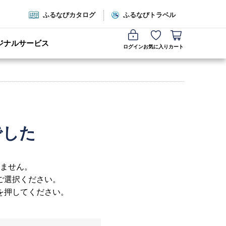
ふるなびカタログ
ふるなびトラベル
ジナルサービス
ログイン
お気に入り
カート
でした
ません。
ご選択ください。
を押してください。