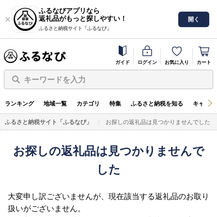
ふるなびアプリなら
返礼品がもっと探しやすい！
開く
ふるさと納税サイト「ふるなび」
ガイド
ログイン
お気に入り
カート
キーワードを入力
ランキング
地域一覧
カテゴリ
特集
ふるさと納税を知る
キャンペ
ふるさと納税サイト「ふるなび」
お探しの返礼品は見つかりませんでした
お探しの返礼品は見つかりませんで
した
大変申し訳ございませんが、現在該当する返礼品のお取り
扱いがございません。