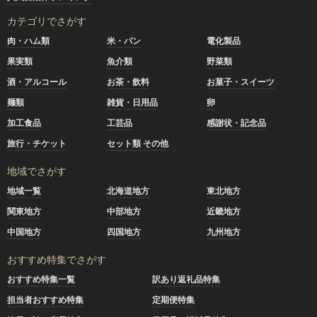
カテゴリでさがす
肉・ハム類
米・パン
電化製品
果実類
魚介類
野菜類
酒・アルコール
お茶・飲料
お菓子・スイーツ
麺類
雑貨・日用品
卵
加工食品
工芸品
感謝状・記念品
旅行・チケット
セット類 その他
地域でさがす
地域一覧
北海道地方
東北地方
関東地方
中部地方
近畿地方
中国地方
四国地方
九州地方
おすすめ特集でさがす
おすすめ特集一覧
訳あり返礼品特集
担当者おすすめ特集
定期便特集