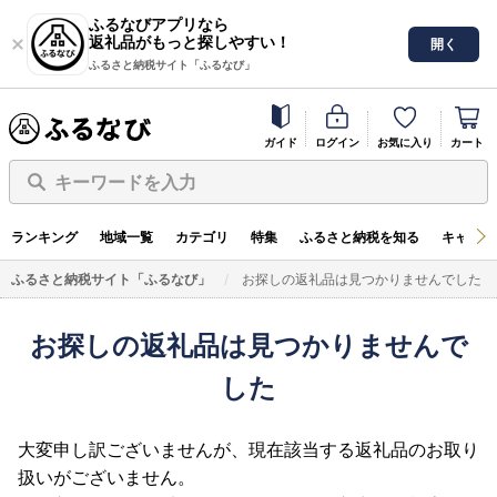
ふるなびアプリなら
返礼品がもっと探しやすい！
開く
ふるさと納税サイト「ふるなび」
ガイド
ログイン
お気に入り
カート
キーワードを入力
ランキング
地域一覧
カテゴリ
特集
ふるさと納税を知る
キャンペ
ふるさと納税サイト「ふるなび」
お探しの返礼品は見つかりませんでした
お探しの返礼品は見つかりませんで
した
大変申し訳ございませんが、現在該当する返礼品のお取り
扱いがございません。