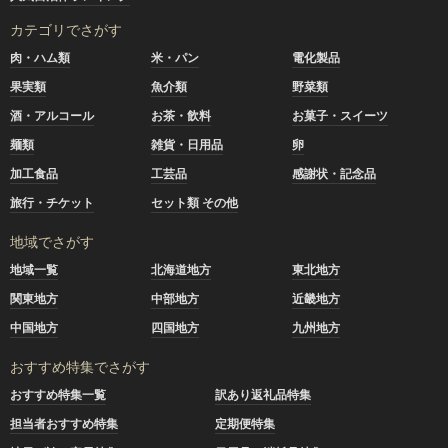
カテゴリでさがす
肉・ハム類
米・パン
電化製品
果実類
魚介類
野菜類
酒・アルコール
お茶・飲料
お菓子・スイーツ
麺類
雑貨・日用品
卵
加工食品
工芸品
感謝状・記念品
旅行・チケット
セット類 その他
地域でさがす
地域一覧
北海道地方
東北地方
関東地方
中部地方
近畿地方
中国地方
四国地方
九州地方
おすすめ特集でさがす
おすすめ特集一覧
訳あり返礼品特集
担当者おすすめ特集
定期便特集