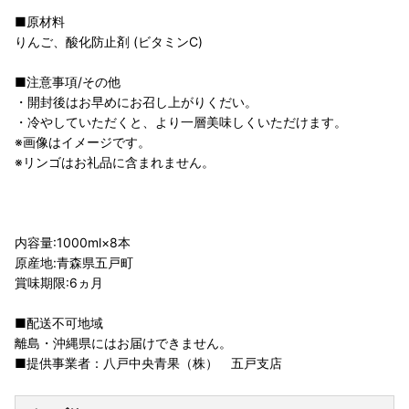
■原材料
りんご、酸化防止剤 (ビタミンC)
■注意事項/その他
・開封後はお早めにお召し上がりくだい。
・冷やしていただくと、より一層美味しくいただけます。
※画像はイメージです。
※リンゴはお礼品に含まれません。
内容量:1000ml×8本
原産地:青森県五戸町
賞味期限:6ヵ月
■配送不可地域
離島・沖縄県にはお届けできません。
■提供事業者：八戸中央青果（株） 五戸支店