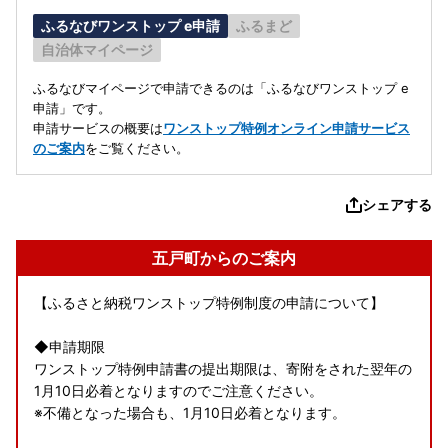
ふるなびワンストップ e申請
ふるまど
自治体マイページ
ふるなびマイページで申請できるのは「ふるなびワンストップ e
申請」です。
申請サービスの概要は
ワンストップ特例オンライン申請サービス
のご案内
をご覧ください。
シェアする
五戸町からのご案内
【ふるさと納税ワンストップ特例制度の申請について】
◆申請期限
ワンストップ特例申請書の提出期限は、寄附をされた翌年の
1月10日必着となりますのでご注意ください。
※不備となった場合も、1月10日必着となります。