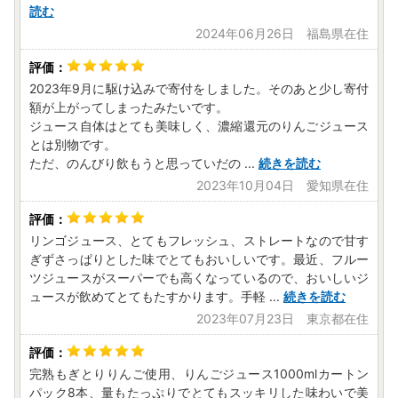
読む
2024年06月26日 福島県在住
2023年9月に駆け込みで寄付をしました。そのあと少し寄付
額が上がってしまったみたいです。
ジュース自体はとても美味しく、濃縮還元のりんごジュース
とは別物です。
ただ、のんびり飲もうと思っていだの
...
続きを読む
2023年10月04日 愛知県在住
リンゴジュース、とてもフレッシュ、ストレートなので甘す
ぎずさっぱりとした味でとてもおいしいです。最近、フルー
ツジュースがスーパーでも高くなっているので、おいしいジ
ュースが飲めてとてもたすかります。手軽
...
続きを読む
2023年07月23日 東京都在住
完熟もぎとりりんご使用、りんごジュース1000mlカートン
パック8本、量もたっぷりでとてもスッキリした味わいで美