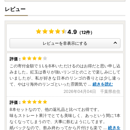
レビュー
4.9
（12件）
レビューを非表示にする
この寄付金額で１Lを8本いただけるのはお得だと思い申し込
みました。紅玉は香りが強いリンゴとのことで楽しみにして
いましたが、私が好きな日本のリンゴの香りとは少し違っ
て、やはり海外のリンゴといった雰囲気で
...
続きを読む
2026年04月04日 千葉県在住
8本セットなので、他の返礼品と比べてお得です。
味もストレート果汁でとても美味しく、あっという間に1本
なくなってしまうので、大事に飲むようにしてます。
紙パックなので、飲み終わってから片付けも楽で
...
続きを