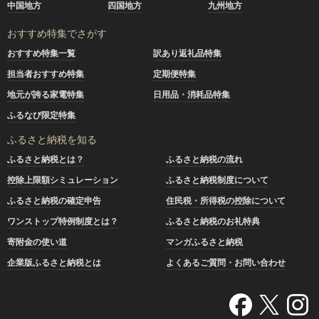
中国地方
四国地方
九州地方
おすすめ特集でさがす
おすすめ特集一覧
訳あり返礼品特集
担当者おすすめ特集
定期便特集
地元が誇る家電特集
日用品・消耗品特集
ふるなび限定特集
ふるさと納税を知る
ふるさと納税とは？
ふるさと納税の流れ
控除上限額シミュレーション
ふるさと納税制度について
ふるさと納税の確定申告
住民税・所得税の控除について
ワンストップ特例制度とは？
ふるさと納税のお礼特典
寄附金の使い道
マンガふるさと納税
企業版ふるさと納税とは
よくあるご質問・お問い合わせ