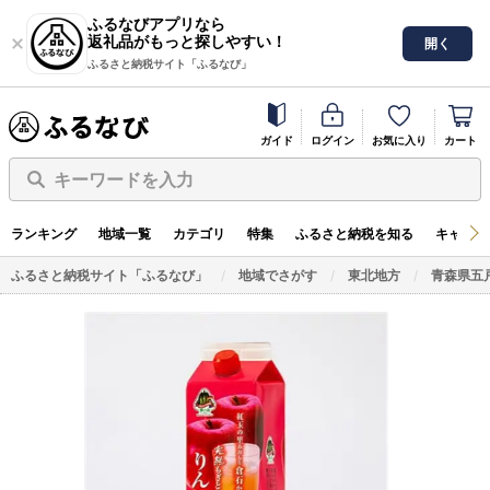
ふるなびアプリなら
返礼品がもっと探しやすい！
開く
ふるさと納税サイト「ふるなび」
ガイド
ログイン
お気に入り
カート
キーワードを入力
ランキング
地域一覧
カテゴリ
特集
ふるさと納税を知る
キャンペ
ふるさと納税サイト「ふるなび」
地域でさがす
東北地方
青森県五