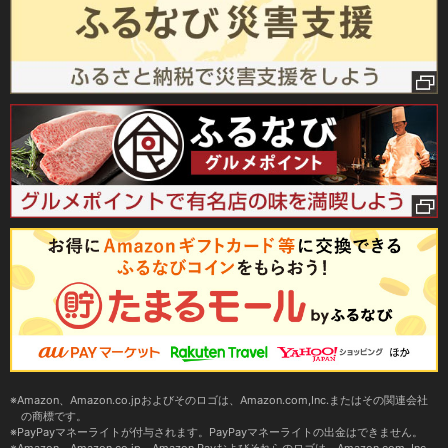
Amazon、Amazon.co.jpおよびそのロゴは、Amazon.com,Inc.またはその関連会社
の商標です。
PayPayマネーライトが付与されます。PayPayマネーライトの出金はできません。
Amazon、Amazon.co.jp、Amazon Payおよびそれらのロゴは、Amazon.com, Inc.