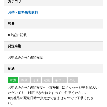
カテゴリ
お茶・飲料
果実飲料
容量
※上記に記載
発送時期
お申込みから1週間程度
配送
常温
冷蔵
冷凍
定期
ギフト
のし
お申込みから1週間程度※「備考欄」にメッセージ等を記入い
ただいても、対応できかねますのでご注意ください。
※お礼品の配送日時の指定はできませんのでご了承くださ
い。