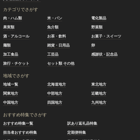
カテゴリでさがす
肉・ハム類
米・パン
電化製品
果実類
魚介類
野菜類
酒・アルコール
お茶・飲料
お菓子・スイーツ
麺類
雑貨・日用品
卵
加工食品
工芸品
感謝状・記念品
旅行・チケット
セット類 その他
地域でさがす
地域一覧
北海道地方
東北地方
関東地方
中部地方
近畿地方
中国地方
四国地方
九州地方
おすすめ特集でさがす
おすすめ特集一覧
訳あり返礼品特集
担当者おすすめ特集
定期便特集