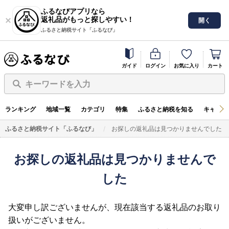
ふるなびアプリなら
返礼品がもっと探しやすい！
開く
ふるさと納税サイト「ふるなび」
ガイド
ログイン
お気に入り
カート
キーワードを入力
ランキング
地域一覧
カテゴリ
特集
ふるさと納税を知る
キャンペ
ふるさと納税サイト「ふるなび」
お探しの返礼品は見つかりませんでした
お探しの返礼品は見つかりませんで
した
大変申し訳ございませんが、現在該当する返礼品のお取り
扱いがございません。