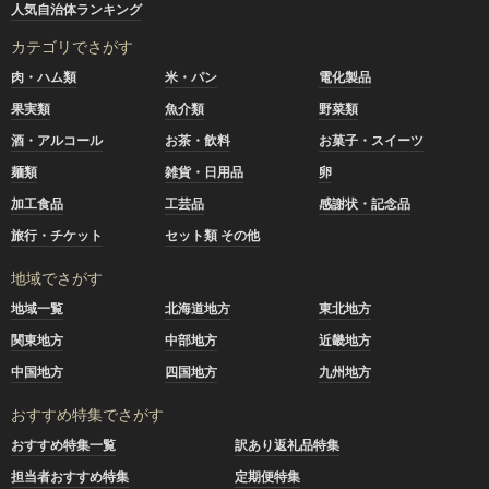
人気自治体ランキング
カテゴリでさがす
肉・ハム類
米・パン
電化製品
果実類
魚介類
野菜類
酒・アルコール
お茶・飲料
お菓子・スイーツ
麺類
雑貨・日用品
卵
加工食品
工芸品
感謝状・記念品
旅行・チケット
セット類 その他
地域でさがす
地域一覧
北海道地方
東北地方
関東地方
中部地方
近畿地方
中国地方
四国地方
九州地方
おすすめ特集でさがす
おすすめ特集一覧
訳あり返礼品特集
担当者おすすめ特集
定期便特集