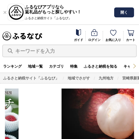
ふるなびアプリなら
返礼品がもっと探しやすい！
開く
ふるさと納税サイト「ふるなび」
ガイド
ログイン
お気に入り
カート
キーワードを入力
ランキング
地域一覧
カテゴリ
特集
ふるさと納税を知る
キャンペ
ふるさと納税サイト「ふるなび」
地域でさがす
九州地方
宮崎県新