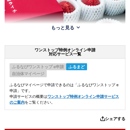
もっと見る
ワンストップ特例オンライン申請
対応サービス一覧
ふるなびワンストップ e申請
ふるまど
自治体マイページ
ふるなびマイページで申請できるのは「ふるなびワンストップ e
申請」です。
申請サービスの概要は
ワンストップ特例オンライン申請サービス
のご案内
をご覧ください。
シェアする