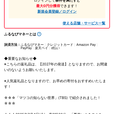
ログインして
条件を満たすと
最大0円分獲得
できます！
新規会員登録／ログイン
使える店舗・サービス一覧
ふるなびマネーとは
決済方法：
ふるなびマネー
クレジットカード
Amazon Pay
PayPay
楽天ペイ
d払い
◆重要なお知らせ◆
※こちらの返礼品は、【2027年の発送】となりますので、お間違
いのないようお願いいたします。
※人気返礼品となりますので、お早めの寄付をおすすめいたしま
す！
☆☆☆「マツコの知らない世界」(TBS) で紹介されました！
☆☆☆