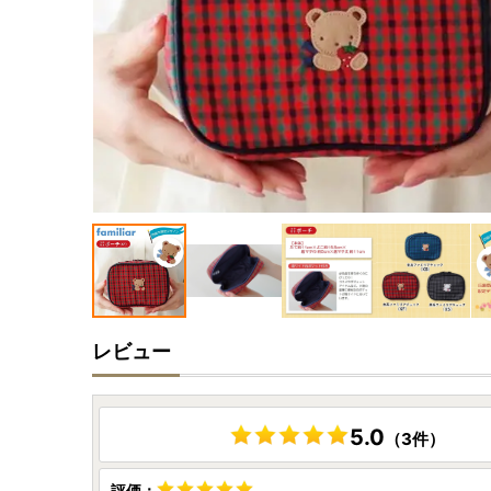
レビュー
5.0
（3件）