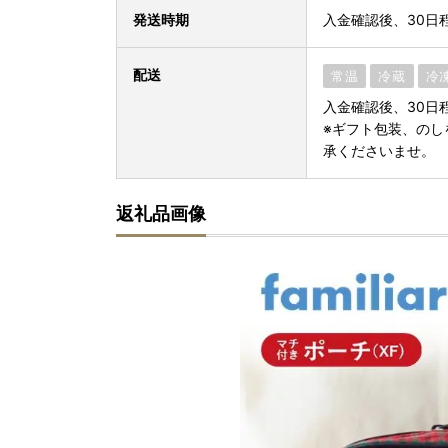
発送時期
入金確認後、30日
配送
常温
冷蔵
冷
入金確認後、30日
※ギフト包装、のし
承くださいませ。
返礼品画像