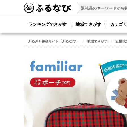
ランキングでさがす
地域でさがす
カテゴ
ふるさと納税サイト「ふるなび」
地域でさがす
近畿地