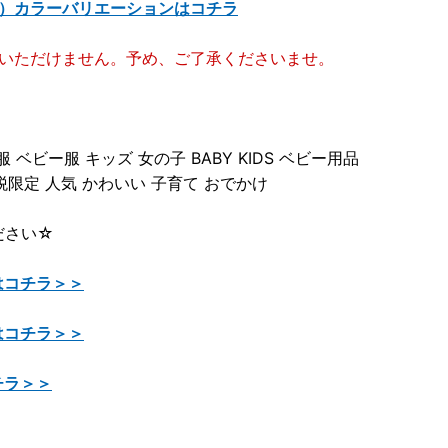
022）カラーバリエーションはコチラ
望いただけません。予め、ご了承くださいませ。
服 ベビー服 キッズ 女の子 BABY KIDS ベビー用品
税限定 人気 かわいい 子育て おでかけ
ださい☆
はコチラ＞＞
はコチラ＞＞
チラ＞＞