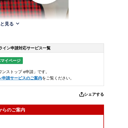
と見る
ライン申請
対応サービス一覧
体マイページ
ンストップ e申請」です。
ン申請サービスのご案内
をご覧ください。
シェアする
からのご案内