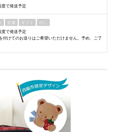
程度で発送予定
凍
定期
ギフト
のし
程度で発送予定
を付けてのお送りはご希望いただけません。予め、ご了