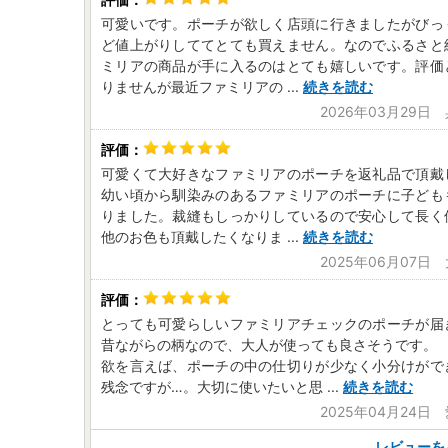
可愛いです。ポーチが欲しく店頭に行きましたがびっ
ど値上がりしててとても買えません。なのでふるさと
ミリアの商品が手に入るのはとても嬉しいです。評価
りませんが最近ファミリアの
...
続きを読む
2026年03月29日
可愛くて大好きなファミリアのポーチを返礼品で頂戴
幼い頃から馴染みのあるファミリアのポーチに子ども
りました。裁縫もしっかりしているので安心して長く
他のお色も頂戴したくなりま
...
続きを読む
2025年06月07日
とっても可愛らしいファミリアチェックのポーチが届
昔ながらの柄なので、大人が使っても良さそうです。
欲を言えば、ポーチの中の仕切りが少なく小分けがで
残念ですが…。大切に使いたいと思
...
続きを読む
2025年04月24日
レビューを