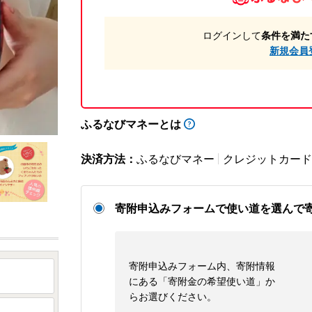
ログインして
条件を満た
新規会員
ふるなびマネーとは
決済方法：
ふるなびマネー
クレジットカード
寄附申込みフォームで使い道を選んで
寄附申込みフォーム内、寄附情報
にある「寄附金の希望使い道」か
らお選びください。