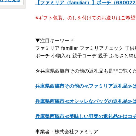
【ファミリア（familiar）】ポーチ（680
※ギフト包装、のしを付けてのお送りはご希
▼注目キーワード
ファミリア familiar ファミリアチェック 子供
ポーチ 小物入れ 親子コーデ 親子 ふるさと納
☆兵庫県西脇市その他の返礼品も是非ご覧く
兵庫県西脇市その他の≪ファミリア返礼品≫
兵庫県西脇市≪オシャレなバッグの返礼品≫
兵庫県西脇市≪美味しい野菜の返礼品≫はコ
事業者：株式会社ファミリア