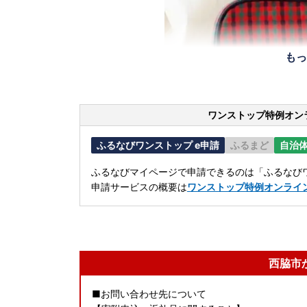
もっ
ワンストップ特例オン
ふるなびワンストップ e申請
ふるまど
自治
ふるなびマイページで申請できるのは「ふるなびワ
申請サービスの概要は
ワンストップ特例オンライ
西脇市
■お問い合わせ先について