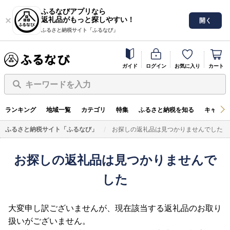
ふるなびアプリなら
返礼品がもっと探しやすい！
開く
ふるさと納税サイト「ふるなび」
ガイド
ログイン
お気に入り
カート
キーワードを入力
ランキング
地域一覧
カテゴリ
特集
ふるさと納税を知る
キャンペ
ふるさと納税サイト「ふるなび」
お探しの返礼品は見つかりませんでした
お探しの返礼品は見つかりませんで
した
大変申し訳ございませんが、現在該当する返礼品のお取り
扱いがございません。