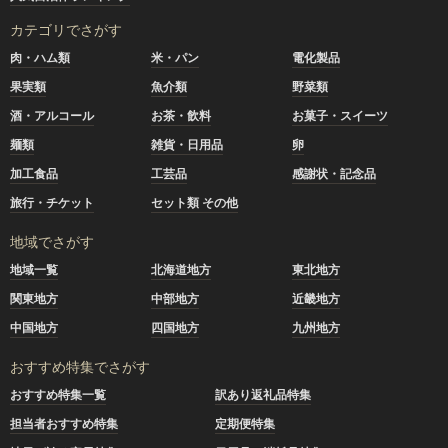
カテゴリでさがす
肉・ハム類
米・パン
電化製品
果実類
魚介類
野菜類
酒・アルコール
お茶・飲料
お菓子・スイーツ
麺類
雑貨・日用品
卵
加工食品
工芸品
感謝状・記念品
旅行・チケット
セット類 その他
地域でさがす
地域一覧
北海道地方
東北地方
関東地方
中部地方
近畿地方
中国地方
四国地方
九州地方
おすすめ特集でさがす
おすすめ特集一覧
訳あり返礼品特集
担当者おすすめ特集
定期便特集