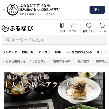
ふるなびアプリなら
返礼品がもっと探しやすい！
開く
ふるさと納税サイト「ふるなび」
ガイド
ログイン
お気に入り
カート
キーワードを入力
ランキング
地域一覧
カテゴリ
特集
ふるさと納税を知る
キャンペ
ふるさと納税サイト「ふるなび」
地域でさがす
九州地方
熊本県上