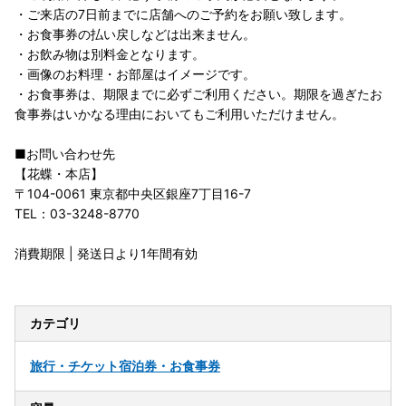
・ご来店の7日前までに店舗へのご予約をお願い致します。
・お食事券の払い戻しなどは出来ません。
・お飲み物は別料金となります。
・画像のお料理・お部屋はイメージです。
・お食事券は、期限までに必ずご利用ください。期限を過ぎたお
食事券はいかなる理由においてもご利用いただけません。
■お問い合わせ先
【花蝶・本店】
〒104-0061 東京都中央区銀座7丁目16-7
TEL：03-3248-8770
消費期限 | 発送日より1年間有効
カテゴリ
旅行・チケット
宿泊券・お食事券