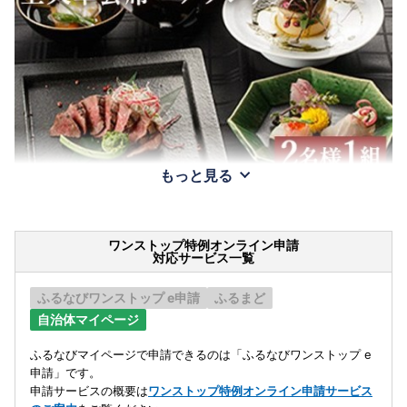
もっと見る
ワンストップ特例オンライン申請
対応サービス一覧
ふるなびワンストップ e申請
ふるまど
自治体マイページ
ふるなびマイページで申請できるのは「ふるなびワンストップ e
申請」です。
申請サービスの概要は
ワンストップ特例オンライン申請サービス