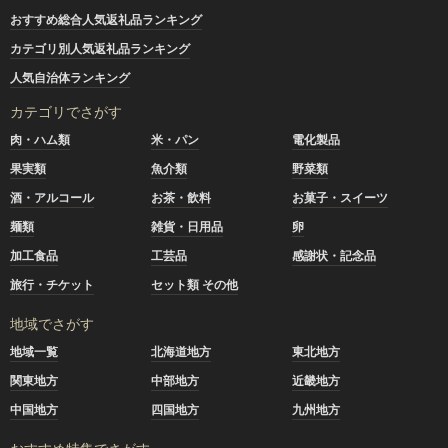
おすすめ総合人気返礼品ランキング
カテゴリ別人気返礼品ランキング
人気自治体ランキング
カテゴリでさがす
肉・ハム類
米・パン
電化製品
果実類
魚介類
野菜類
酒・アルコール
お茶・飲料
お菓子・スイーツ
麺類
雑貨・日用品
卵
加工食品
工芸品
感謝状・記念品
旅行・チケット
セット類 その他
地域でさがす
地域一覧
北海道地方
東北地方
関東地方
中部地方
近畿地方
中国地方
四国地方
九州地方