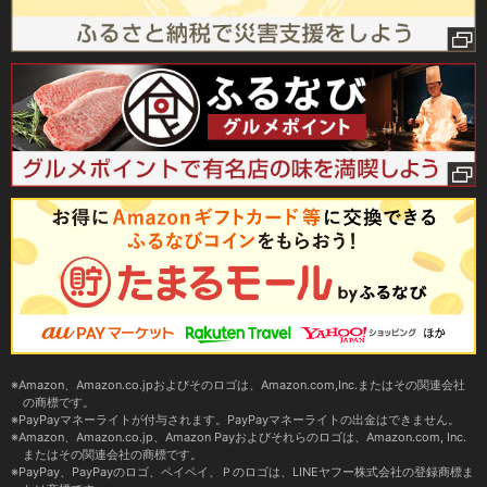
Amazon、Amazon.co.jpおよびそのロゴは、Amazon.com,Inc.またはその関連会社
の商標です。
PayPayマネーライトが付与されます。PayPayマネーライトの出金はできません。
Amazon、Amazon.co.jp、Amazon Payおよびそれらのロゴは、Amazon.com, Inc.
またはその関連会社の商標です。
PayPay、PayPayのロゴ、ペイペイ、Ｐのロゴは、LINEヤフー株式会社の登録商標ま