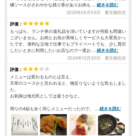
橘ソースがさわやかな残り香がありお肉も
...
続きを読む
2025年05月03日 東京都在住
もっぱら、ランチ券の返礼品を頂いていますが何処も間違い
ございません。お肉とお魚が美味しくサービスも大変良かっ
たです。便利な立地で仕事でもプライベートでも、少し贅沢
したいときに利用したいお店なので一度お
...
続きを読む
2024年12月30日 東京都在住
メニューは変わるものとは言え、
天草のコースかと言われると、物足りないような気もしまし
た。
お刺身は地元民としては違うかなと。
周りの4組も全く同じメニューだったので、
...
続きを読む