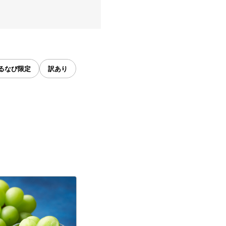
るなび限定
訳あり