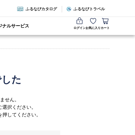
ふるなびカタログ
ふるなびトラベル
ジナルサービス
ログイン
お気に入り
カート
でした
ません。
ご選択ください。
を押してください。