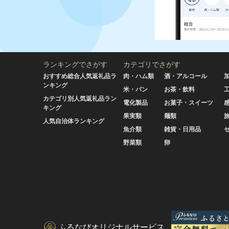
ランキングでさがす
カテゴリでさがす
おすすめ総合人気返礼品ラ
肉・ハム類
酒・アルコール
ンキング
米・パン
お茶・飲料
カテゴリ別人気返礼品ラン
電化製品
お菓子・スイーツ
キング
果実類
麺類
人気自治体ランキング
魚介類
雑貨・日用品
野菜類
卵
ふるなびオリジナルサービス