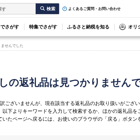
よくあるご質問・お問い合わせ
リでさがす
特集でさがす
ふるさと納税を知る
オリ
りませんでした
しの返礼品は見つかりません
訳ございませんが、現在該当する返礼品のお取り扱いがござい
、以下よりキーワードを入力して検索するか、ほかの返礼品を
ていたページへ戻るには、お使いのブラウザの「戻る」ボタン