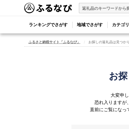
ランキングでさがす
地域でさがす
カテゴ
ふるさと納税サイト「ふるなび」
お探しの返礼品は見つか
お探
大変申し
恐れ入りますが
直前にご覧になっ