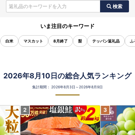
検索
いま注目のキーワード
白米
マスカット
8月終了
梨
テッパン返礼品
ふ
2026年8月10日の総合人気ランキング
集計期間： 2026年8月3日～2026年8月9日