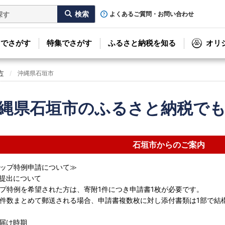
よくあるご質問・お問い合わせ
リでさがす
特集でさがす
ふるさと納税を知る
オリ
方
沖縄県石垣市
縄県石垣市のふるさと納税で
石垣市からのご案内
ップ特例申請について≫
提出について
プ特例を希望された方は、寄附1件につき申請書1枚が必要です。
件数まとめて郵送される場合、申請書複数枚に対し添付書類は1部で結
届け時期