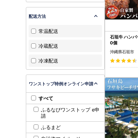
配送方法
常温配送
石垣牛 ハンバー
0個
冷蔵配送
沖縄県石垣市
冷凍配送
ワンストップ特例オンライン申請
すべて
ふるなびワンストップ e申
請
ふるまど