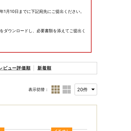
年1月10日までに下記宛先にご提出ください。
をダウンロードし、必要書類を添えてご提出く
レビュー評価順
新着順
表示切替：
。