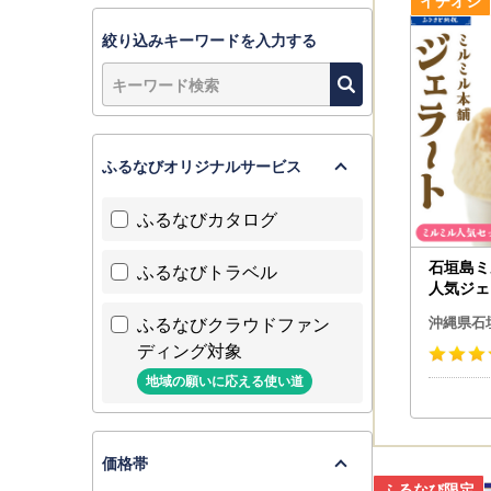
≪お礼の品
メールアドレス
絞り込みキーワードを入力する
ふるなびオリジナルサービス
ふるなびカタログ
石垣島ミ
ふるなびトラベル
人気ジェ
×12個）
ふるなびクラウドファン
沖縄県石
ディング対象
地域の願いに応える使い道
価格帯