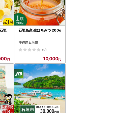
石垣
石垣島産 生はちみつ 200g
沖縄県石垣市
(0)
000
10,000