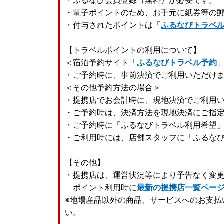
・ふるなび会員登録（無料）が必要です。
・電子ポイントのため、お手元に紙券等の
・付与されたポイントは「
ふるなびトラベ
【トラベルポイントの利用について】
＜宿泊予約サイト「
ふるなびトラベル予約
・ご予約時に、事前決済でご利用いただけ
＜その他予約方法の場合＞
・提携店でお会計時に、現地決済でご利用
・ご予約時は、決済方法を現地決済にご指
・ご予約時に「ふるなびトラベル利用希望
・ご利用時には、店舗スタッフに「ふるな
【その他】
・提携店は、運営状況等により予告なく変
ポイント利用時に
最新の提携店一覧ペー
※地場産品以外の商品、サービスへのお支払
い。