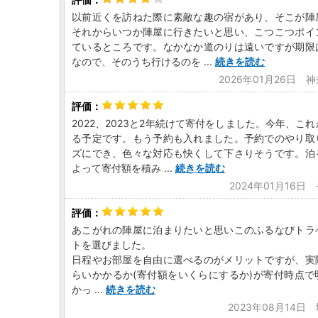
以前近くを訪ねた際に素敵な趣の宿があり、そこが陣
それからいつか陣屋に行きたいと思い、こつこつポイ
ているところです。なかなか道のりは遠いですが期限
なので、そのうち行けるのを
...
続きを読む
2026年01月26日 
2022、2023と2年続けて寄付をしました。今年、こ
る予定です。もう予約も入れました。予約でのやり取
ズにでき、色々な対応も快くして下さりそうです。泊
よって寄付額を積み
...
続きを読む
2024年01月16日
あこがれの陣屋に泊まりたいと思いこのふるなびトラ
トを選びました。
日程やお部屋を自由に選べるのがメリットですが、実
らいかかるか(寄付額をいくらにするか)が寄付時点で
かっ
...
続きを読む
2023年08月14日