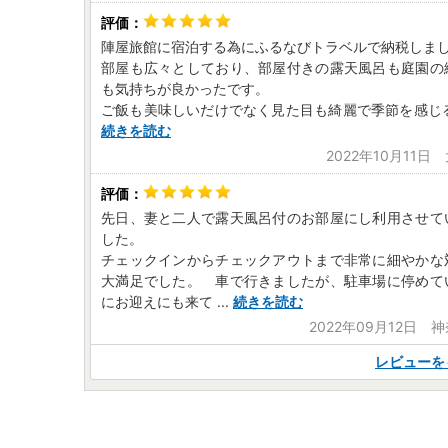
陣屋旅館に宿泊する為にふるなびトラベルで納税しま
部屋も広々としており、部屋付きの露天風呂も庭園の
も気持ちが良かったです。
ご飯も美味しいだけでなく見た目も綺麗で季節を感じ
続きを読む
2022年10月11
先日、妻と二人で露天風呂付のお部屋にし利用させて
した。
チェックインからチェックアウトまで非常に細やかな
大満足でした。 車で行きましたが、駐車場に停めて
にお迎えにも来て
...
続きを読む
2022年09月12日 
レビューを