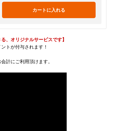
カートに入れる
きる、オリジナルサービスです】
イントが付与されます！
お会計にご利用頂けます。