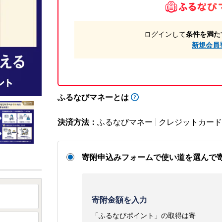
ログインして
条件を満た
新規会員
ふるなびマネーとは
決済方法：
ふるなびマネー
クレジットカード
寄附申込みフォームで使い道を選んで
寄附金額を入力
「ふるなびポイント」の取得は寄