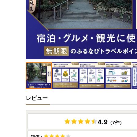
レビュー
4.9
（7件）