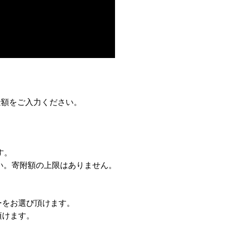
の金額をご入力ください。
す。
さい。寄附額の上限はありません。
ーをお選び頂けます。
頂けます。