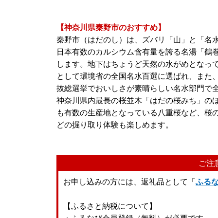
【神奈川県秦野市のおすすめ】
秦野市（はだのし）は、ズバリ「山」と「名
日本有数のカルシウム含有量を誇る名湯「鶴
します。地下はちょうど天然の水がめとなっ
として環境省の全国名水百選に選ばれ、また
抜総選挙でおいしさが素晴らしい名水部門で全
神奈川県内最長の桜並木「はだの桜みち」の
も有数の生産地となっている八重桜など、桜
どの掘り取り体験も楽しめます。
ご注
お申し込みの方には、返礼品として「
ふる
【ふるさと納税について】