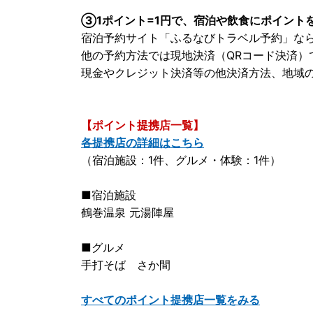
③1ポイント=1円で、宿泊や飲食にポイント
宿泊予約サイト「ふるなびトラベル予約」な
他の予約方法では現地決済（QRコード決済）
現金やクレジット決済等の他決済方法、地域
【ポイント提携店一覧】
各提携店の詳細はこちら
（宿泊施設：1件、グルメ・体験：1件）
■宿泊施設
鶴巻温泉 元湯陣屋
■グルメ
手打そば さか間
すべてのポイント提携店一覧をみる