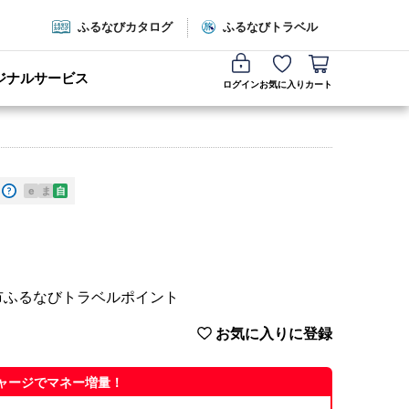
ふるなびカタログ
ふるなびトラベル
ジナルサービス
ログイン
お気に入り
カート
e
ま
自
市ふるなびトラベルポイント
お気に入りに登録
ャージでマネー増量！