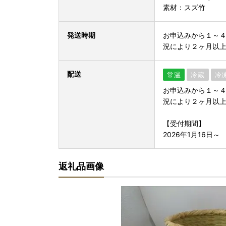
素材：スズ竹
発送時期
お申込みから１～４
況により２ヶ月以
配送
常温
冷蔵
冷
お申込みから１～４
況により２ヶ月以
【受付期間】
2026年1月16日～
返礼品画像