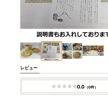
レビュー
0.0
（0件）