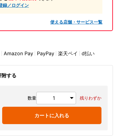
登録／ログイン
使える店舗・サービス一覧
Amazon Pay
PayPay
楽天ペイ
d払い
寄附する
数量
残りわずか
カートに入れる