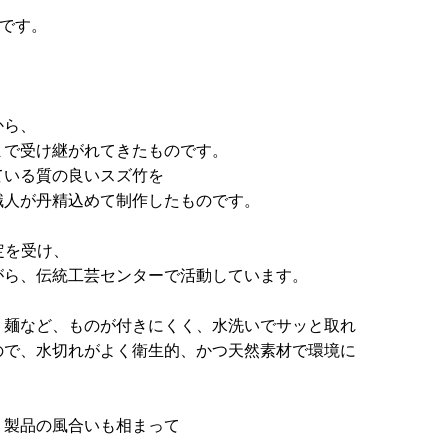
トです。
から、
まで受け継がれてきたものです。
ている質の良いスズ竹を
職人が丹精込めて制作したものです。
定を受け、
がら、伝統工芸センターで活動しています。
、麺など、ものが付きにくく、水洗いでサッと取れ
ので、水切れがよく衛生的、かつ天然素材で環境に
り製品の風合いも相まって