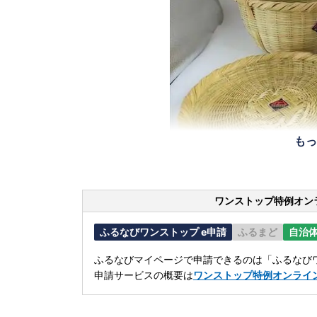
もっ
ワンストップ特例オン
ふるなびワンストップ e申請
ふるまど
自治
ふるなびマイページで申請できるのは「ふるなびワ
申請サービスの概要は
ワンストップ特例オンライ