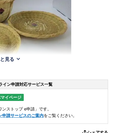
と見る
ライン申請
対応サービス一覧
体マイページ
ンストップ e申請」です。
ン申請サービスのご案内
をご覧ください。
シェアする