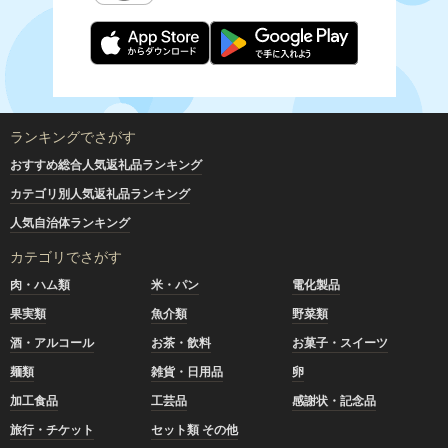
ランキングでさがす
おすすめ総合人気返礼品ランキング
カテゴリ別人気返礼品ランキング
人気自治体ランキング
カテゴリでさがす
肉・ハム類
米・パン
電化製品
果実類
魚介類
野菜類
酒・アルコール
お茶・飲料
お菓子・スイーツ
麺類
雑貨・日用品
卵
加工食品
工芸品
感謝状・記念品
旅行・チケット
セット類 その他