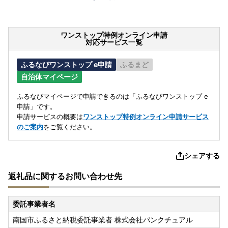
ワンストップ特例オンライン申請
対応サービス一覧
ふるなびワンストップ e申請
ふるまど
自治体マイページ
ふるなびマイページで申請できるのは「ふるなびワンストップ e
申請」です。
申請サービスの概要は
ワンストップ特例オンライン申請サービス
のご案内
をご覧ください。
シェアする
返礼品に関するお問い合わせ先
委託事業者名
南国市ふるさと納税委託事業者 株式会社パンクチュアル