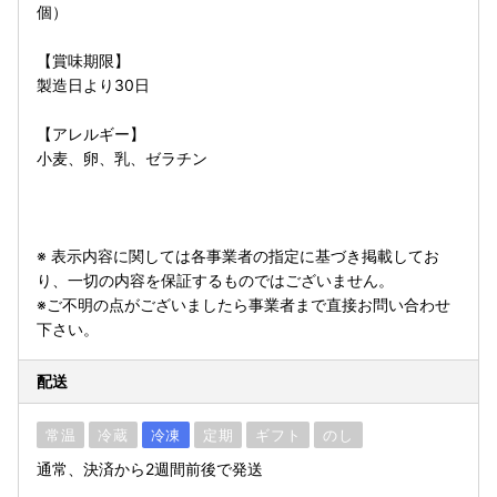
個）
【賞味期限】
製造日より30日
【アレルギー】
小麦、卵、乳、ゼラチン
※ 表示内容に関しては各事業者の指定に基づき掲載してお
り、一切の内容を保証するものではございません。
※ご不明の点がございましたら事業者まで直接お問い合わせ
下さい。
配送
常温
冷蔵
冷凍
定期
ギフト
のし
通常、決済から2週間前後で発送