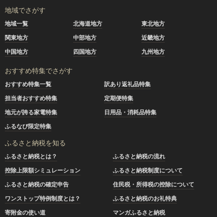
地域でさがす
地域一覧
北海道地方
東北地方
関東地方
中部地方
近畿地方
中国地方
四国地方
九州地方
おすすめ特集でさがす
おすすめ特集一覧
訳あり返礼品特集
担当者おすすめ特集
定期便特集
地元が誇る家電特集
日用品・消耗品特集
ふるなび限定特集
ふるさと納税を知る
ふるさと納税とは？
ふるさと納税の流れ
控除上限額シミュレーション
ふるさと納税制度について
ふるさと納税の確定申告
住民税・所得税の控除について
ワンストップ特例制度とは？
ふるさと納税のお礼特典
寄附金の使い道
マンガふるさと納税