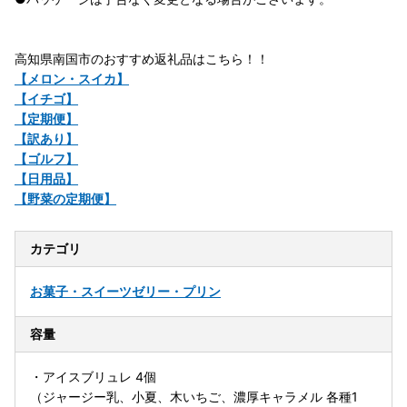
高知県南国市のおすすめ返礼品はこちら！！
【メロン・スイカ】
【イチゴ】
【定期便】
【訳あり】
【ゴルフ】
【日用品】
【野菜の定期便】
カテゴリ
お菓子・スイーツ
ゼリー・プリン
容量
・アイスブリュレ 4個
（ジャージー乳、小夏、木いちご、濃厚キャラメル 各種1