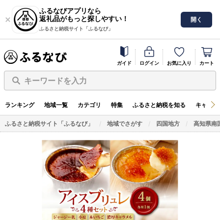
ふるなびアプリなら
返礼品がもっと探しやすい！
開く
ふるさと納税サイト「ふるなび」
ガイド
ログイン
お気に入り
カート
キーワードを入力
ランキング
地域一覧
カテゴリ
特集
ふるさと納税を知る
キャンペ
ふるさと納税サイト「ふるなび」
地域でさがす
四国地方
高知県南