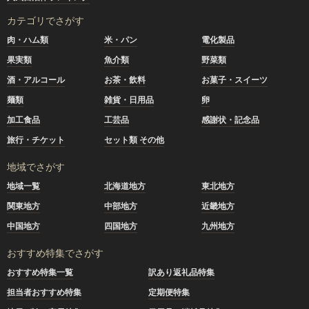
カテゴリでさがす
肉・ハム類
米・パン
電化製品
果実類
魚介類
野菜類
酒・アルコール
お茶・飲料
お菓子・スイーツ
麺類
雑貨・日用品
卵
加工食品
工芸品
感謝状・記念品
旅行・チケット
セット類 その他
地域でさがす
地域一覧
北海道地方
東北地方
関東地方
中部地方
近畿地方
中国地方
四国地方
九州地方
おすすめ特集でさがす
おすすめ特集一覧
訳あり返礼品特集
担当者おすすめ特集
定期便特集