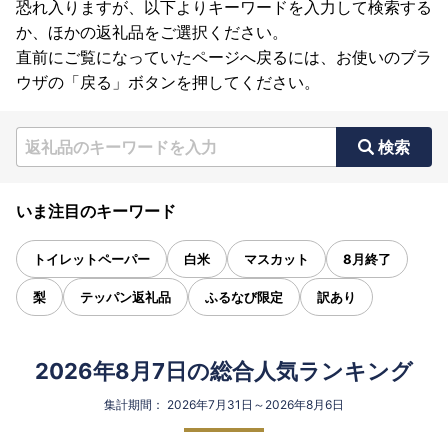
恐れ入りますが、以下よりキーワードを入力して検索する
か、ほかの返礼品をご選択ください。
直前にご覧になっていたページへ戻るには、お使いのブラ
ウザの「戻る」ボタンを押してください。
検索
いま注目のキーワード
トイレットペーパー
白米
マスカット
8月終了
梨
テッパン返礼品
ふるなび限定
訳あり
2026年8月7日の総合人気ランキング
集計期間： 2026年7月31日～2026年8月6日