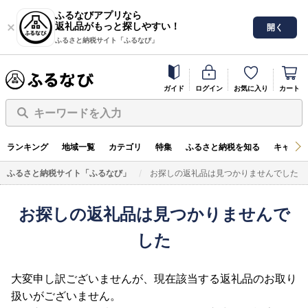
ふるなびアプリなら
返礼品がもっと探しやすい！
開く
ふるさと納税サイト「ふるなび」
ガイド
ログイン
お気に入り
カート
キーワードを入力
ランキング
地域一覧
カテゴリ
特集
ふるさと納税を知る
キャンペ
ふるさと納税サイト「ふるなび」
お探しの返礼品は見つかりませんでした
お探しの返礼品は見つかりませんで
した
大変申し訳ございませんが、現在該当する返礼品のお取り
扱いがございません。