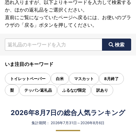
恐れ入りますが、以下よりキーワードを入力して検索する
か、ほかの返礼品をご選択ください。
直前にご覧になっていたページへ戻るには、お使いのブラ
ウザの「戻る」ボタンを押してください。
検索
いま注目のキーワード
トイレットペーパー
白米
マスカット
8月終了
梨
テッパン返礼品
ふるなび限定
訳あり
2026年8月7日の総合人気ランキング
集計期間： 2026年7月31日～2026年8月6日