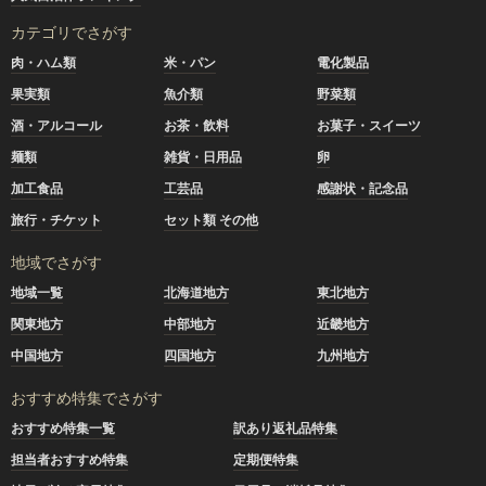
カテゴリでさがす
肉・ハム類
米・パン
電化製品
果実類
魚介類
野菜類
酒・アルコール
お茶・飲料
お菓子・スイーツ
麺類
雑貨・日用品
卵
加工食品
工芸品
感謝状・記念品
旅行・チケット
セット類 その他
地域でさがす
地域一覧
北海道地方
東北地方
関東地方
中部地方
近畿地方
中国地方
四国地方
九州地方
おすすめ特集でさがす
おすすめ特集一覧
訳あり返礼品特集
担当者おすすめ特集
定期便特集