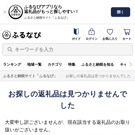
ふるなびアプリなら
返礼品がもっと探しやすい！
開く
ふるさと納税サイト「ふるなび」
ガイド
ログイン
お気に入り
カート
キーワードを入力
ランキング
地域一覧
カテゴリ
特集
ふるさと納税を知る
キャンペ
ふるさと納税サイト「ふるなび」
お探しの返礼品は見つかりませんでした
お探しの返礼品は見つかりませんで
した
大変申し訳ございませんが、現在該当する返礼品のお取り
扱いがございません。