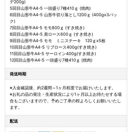
デ200g)
5回目山形牛A4-5 一頭盛り7種410ｇ (焼肉)
6回目山形牛A4-5 山形牛切り落とし1200ｇ (400gx3パッ
ク)
7回目山形牛A4-5 モモ800ｇ (すき焼き)
8回目山形牛A4-5 肩ロース600ｇ (すき焼き)
9回目山形牛A4-5 モモ ミニステーキ 120ｇx5枚
10回目山形牛A4-5 リブロース400g(すき焼き)
11回目山形牛A4-5 サーロイン400g(すき焼き)
12回目山形牛A4-5 一頭盛り7種410ｇ (焼肉)
発送時期
※入金確認後、約2週間～1ヶ月程度でお届けいたします。
※お礼の品の発注・生産状況により1ヶ月以上お待たせする場
合もございますので、予めご了承の程よろしくお願いいたし
ます。
配送