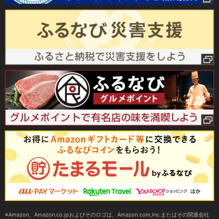
Amazon、Amazon.co.jpおよびそのロゴは、Amazon.com,Inc.またはその関連会社