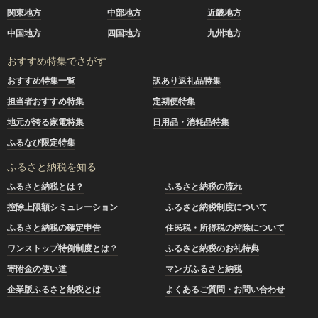
関東地方
中部地方
近畿地方
中国地方
四国地方
九州地方
おすすめ特集でさがす
おすすめ特集一覧
訳あり返礼品特集
担当者おすすめ特集
定期便特集
地元が誇る家電特集
日用品・消耗品特集
ふるなび限定特集
ふるさと納税を知る
ふるさと納税とは？
ふるさと納税の流れ
控除上限額シミュレーション
ふるさと納税制度について
ふるさと納税の確定申告
住民税・所得税の控除について
ワンストップ特例制度とは？
ふるさと納税のお礼特典
寄附金の使い道
マンガふるさと納税
企業版ふるさと納税とは
よくあるご質問・お問い合わせ