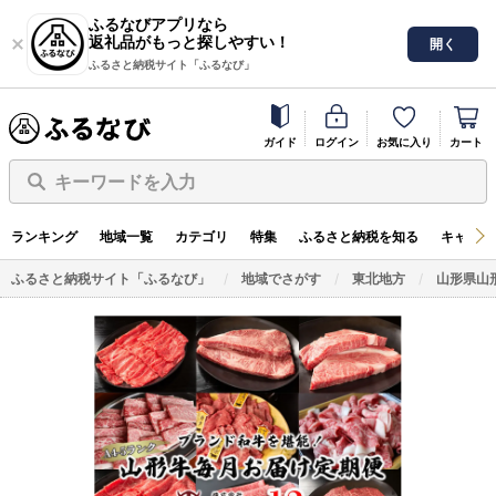
ふるなびアプリなら
返礼品がもっと探しやすい！
開く
ふるさと納税サイト「ふるなび」
ガイド
ログイン
お気に入り
カート
キーワードを入力
ランキング
地域一覧
カテゴリ
特集
ふるさと納税を知る
キャンペ
ふるさと納税サイト「ふるなび」
地域でさがす
東北地方
山形県山