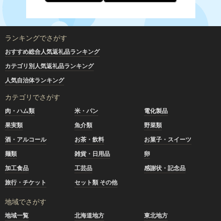
ランキングでさがす
おすすめ総合人気返礼品ランキング
カテゴリ別人気返礼品ランキング
人気自治体ランキング
カテゴリでさがす
肉・ハム類
米・パン
電化製品
果実類
魚介類
野菜類
酒・アルコール
お茶・飲料
お菓子・スイーツ
麺類
雑貨・日用品
卵
加工食品
工芸品
感謝状・記念品
旅行・チケット
セット類 その他
地域でさがす
地域一覧
北海道地方
東北地方