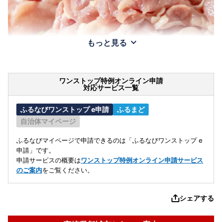
もっと見る
ワンストップ特例オンライン申請
対応サービス一覧
ふるなびワンストップ e申請
ふるまど
自治体マイページ
ふるなびマイページで申請できるのは「ふるなびワンストップ e
申請」です。
申請サービスの概要は
ワンストップ特例オンライン申請サービス
のご案内
をご覧ください。
シェアする