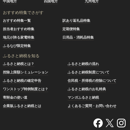
中国地方
四国地方
九州地方
おすすめ特集でさがす
おすすめ特集一覧
訳あり返礼品特集
担当者おすすめ特集
定期便特集
地元が誇る家電特集
日用品・消耗品特集
ふるなび限定特集
ふるさと納税を知る
ふるさと納税とは？
ふるさと納税の流れ
控除上限額シミュレーション
ふるさと納税制度について
ふるさと納税の確定申告
住民税・所得税の控除について
ワンストップ特例制度とは？
ふるさと納税のお礼特典
寄附金の使い道
マンガふるさと納税
企業版ふるさと納税とは
よくあるご質問・お問い合わせ