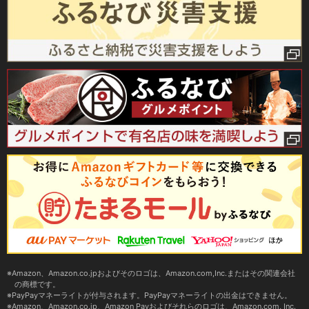
Amazon、Amazon.co.jpおよびそのロゴは、Amazon.com,Inc.またはその関連会社
の商標です。
PayPayマネーライトが付与されます。PayPayマネーライトの出金はできません。
Amazon、Amazon.co.jp、Amazon Payおよびそれらのロゴは、Amazon.com, Inc.