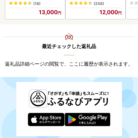
あり 茨城 ウナギ 鰻 個包装
(18)
(258)
人気 美味しい 小分け 八千
13,000
12,000
代町
最近チェックした返礼品
返礼品詳細ページの閲覧で、ここに履歴が表示されます。