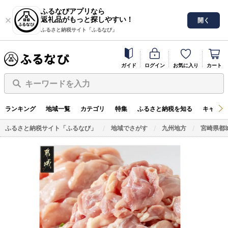
ふるなびアプリなら
返礼品がもっと探しやすい！
開く
ふるさと納税サイト「ふるなび」
ガイド
ログイン
お気に入り
カート
キーワードを入力
ランキング
地域一覧
カテゴリ
特集
ふるさと納税を知る
キャンペ
ふるさと納税サイト「ふるなび」
地域でさがす
九州地方
宮崎県都