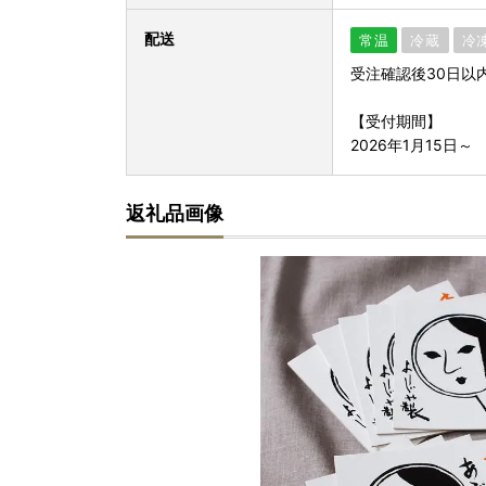
配送
常温
冷蔵
冷
受注確認後30日以
【受付期間】
2026年1月15日～
返礼品画像