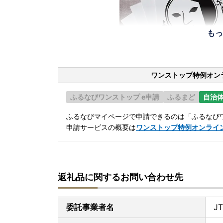
もっ
ワンストップ特例オン
ふるなびワンストップ e申請
ふるまど
自治
ふるなびマイページで申請できるのは「ふるなびワ
申請サービスの概要は
ワンストップ特例オンライ
返礼品に関するお問い合わせ先
委託事業者名
J