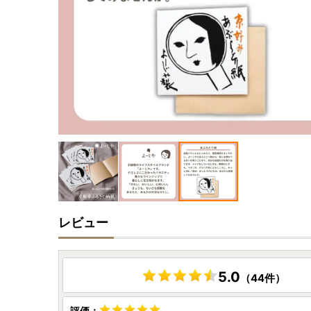
レビュー
5.0
（44件）