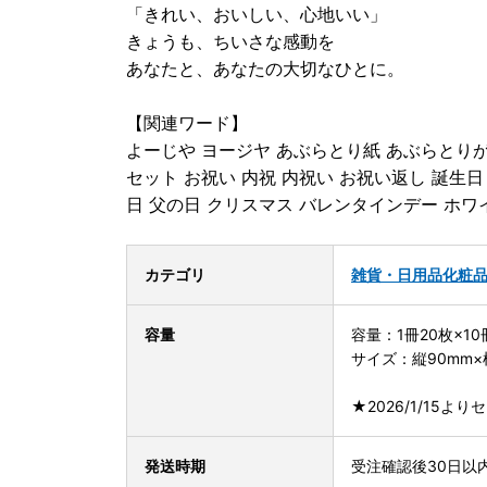
「きれい、おいしい、心地いい」
きょうも、ちいさな感動を
あなたと、あなたの大切なひとに。
【関連ワード】
よーじや ヨージヤ あぶらとり紙 あぶらとりが
セット お祝い 内祝 内祝い お祝い返し 誕生日
日 父の日 クリスマス バレンタインデー ホワ
カテゴリ
雑貨・日用品
化粧
容量
容量：1冊20枚×10
サイズ：縦90mm×
★2026/1/15
発送時期
受注確認後30日以