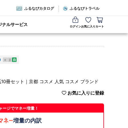
ふるなびカタログ
ふるなびトラベル
ジナルサービス
ログイン
お気に入り
カート
e
ま
自
0冊セット｜京都 コスメ 人気 コスメ ブランド
お気に入りに登録
ャージでマネー増量！
増量の内訳