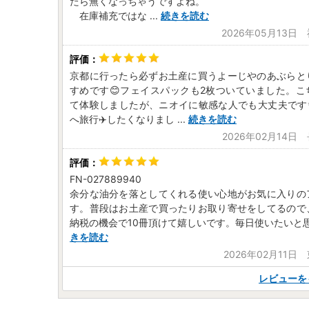
たら無くなっちゃうですよね。
在庫補充ではな
...
続きを読む
2026年05月13日
京都に行ったら必ずお土産に買うよーじやのあぶらと
すめです😊フェイスパックも2枚ついていました。こ
て体験しましたが、ニオイに敏感な人でも大丈夫です
へ旅行✈️したくなりまし
...
続きを読む
2026年02月14日
FN-027889940
余分な油分を落としてくれる使い心地がお気に入りの
す。普段はお土産で買ったりお取り寄せをしてるので
納税の機会で10冊頂けて嬉しいです。毎日使いたいと
きを読む
2026年02月11日
レビューを