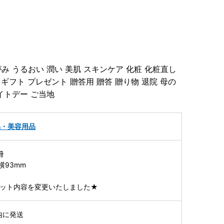
み うるおい 潤い 美肌 スキンケア 化粧 化粧直し
 ギフト プレゼント 贈答用 贈答 贈り物 退院 母の
イトデー ご当地
品・美容用品
冊
横93mm
よりセット内容を変更いたしました★
内に発送