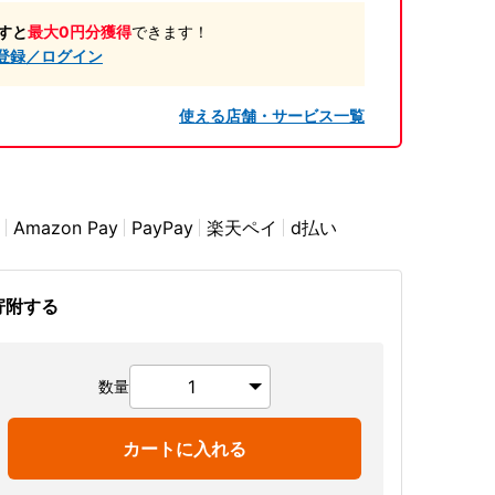
すと
最大0円分獲得
できます！
登録／ログイン
使える店舗・サービス一覧
Amazon Pay
PayPay
楽天ペイ
d払い
寄附する
数量
カートに入れる