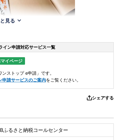
と見る
ライン申請
対応サービス一覧
体マイページ
ンストップ e申請」です。
ン申請サービスのご案内
をご覧ください。
シェアする
TBふるさと納税コールセンター