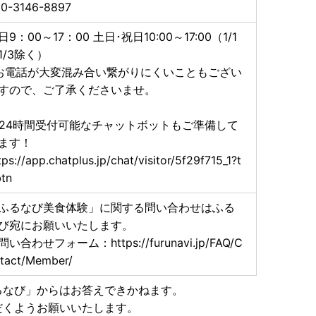
0-3146-8897
日9：00～17：00 土日･祝日10:00～17:00（1/1
1/3除く）
お電話が大変混み合い繋がりにくいこともござい
すので、ご了承くださいませ。
24時間受付可能なチャットボットもご準備して
ます！
tps://app.chatplus.jp/chat/visitor/5f29f715_1?t
tn
ふるなび美食体験」に関する問い合わせはふる
び宛にお願いいたします。
問い合わせフォーム：https://furunavi.jp/FAQ/C
tact/Member/
るなび」からはお答えできかねます。
だくようお願いいたします。