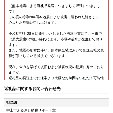
【熊本地震による返礼品発送につきまして遅延につきまし
て】
この度の令和8年熊本地震により被害に遭われた皆さまに、
心よりお見舞い申し上げます。
令和8年7月28日に発生いたしました熊本地震にて、当市で
は最大震度6の強い揺れにより、停電や断水が発生しており
ます。
また、地震の影響に伴い、熊本県全域において配送会社の集
荷が停止している状況でございます。
現在、全力を挙げて復旧および被害状況の把握に努めており
ますが、
返礼品の発送までに通常より大幅なお時間をいただく可能性
がございます。
返礼品に関するお問い合わせ先
何卒ご理解賜りますようお願い申し上げます。
担当課
宇土市ふるさと納税サポート室