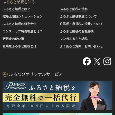
ふるさと納税を知る
ふるさと納税とは？
ふるさと納税の流れ
控除上限額シミュレーション
ふるさと納税制度について
ふるさと納税の確定申告
住民税・所得税の控除について
ワンストップ特例制度とは？
ふるさと納税のお礼特典
寄附金の使い道
マンガふるさと納税
企業版ふるさと納税とは
よくあるご質問・お問い合わせ
ふるなびオリジナルサービス