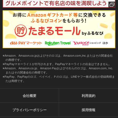
Amazon、Amazon.co.jpおよびそのロゴは、Amazon.com,Inc.またはその関連会社
の商標です。
PayPayマネーライトが付与されます。PayPayマネーライトの出金はできません。
Amazon、Amazon.co.jp、Amazon Payおよびそれらのロゴは、Amazon.com, Inc.
またはその関連会社の商標です。
PayPay、PayPayのロゴ、ペイペイ、Ｐのロゴは、LINEヤフー株式会社の登録商標ま
たは商標です。
会社概要
利用規約
プライバシーポリシー
採用情報