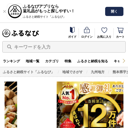
ふるなびアプリなら
返礼品がもっと探しやすい！
開く
ふるさと納税サイト「ふるなび」
ガイド
ログイン
お気に入り
カート
キーワードを入力
ランキング
地域一覧
カテゴリ
特集
ふるさと納税を知る
キャンペ
ふるさと納税サイト「ふるなび」
地域でさがす
九州地方
熊本県宇