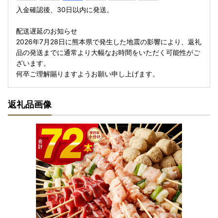
入金確認後、30日以内に発送。
配送遅延のお知らせ
2026年7月28日に熊本県で発生した地震の影響により、返礼
品の発送までに通常より大幅なお時間をいただく可能性がご
ざいます。
何卒ご理解賜りますようお願い申し上げます。
返礼品画像