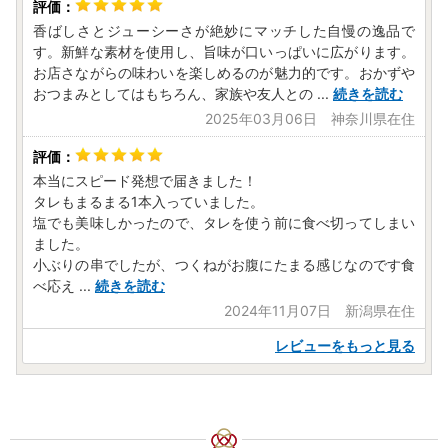
香ばしさとジューシーさが絶妙にマッチした自慢の逸品で
す。新鮮な素材を使用し、旨味が口いっぱいに広がります。
お店さながらの味わいを楽しめるのが魅力的です。おかずや
おつまみとしてはもちろん、家族や友人との
...
続きを読む
2025年03月06日 神奈川県在住
本当にスピード発想で届きました！
タレもまるまる1本入っていました。
塩でも美味しかったので、タレを使う前に食べ切ってしまい
ました。
小ぶりの串でしたが、つくねがお腹にたまる感じなのです食
べ応え
...
続きを読む
2024年11月07日 新潟県在住
レビューをもっと見る