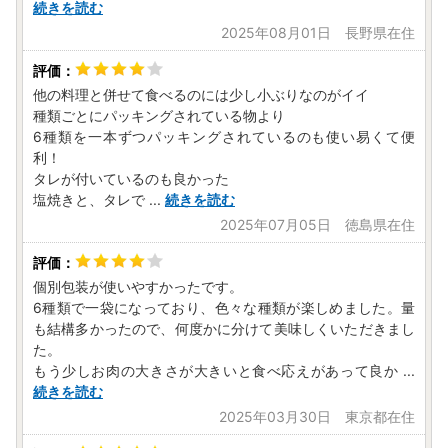
続きを読む
2025年08月01日 長野県在住
他の料理と併せて食べるのには少し小ぶりなのがイイ
種類ごとにパッキングされている物より
6種類を一本ずつパッキングされているのも使い易くて便
利！
タレが付いているのも良かった
塩焼きと、タレで
...
続きを読む
2025年07月05日 徳島県在住
個別包装が使いやすかったです。
6種類で一袋になっており、色々な種類が楽しめました。量
も結構多かったので、何度かに分けて美味しくいただきまし
た。
もう少しお肉の大きさが大きいと食べ応えがあって良か
...
続きを読む
2025年03月30日 東京都在住