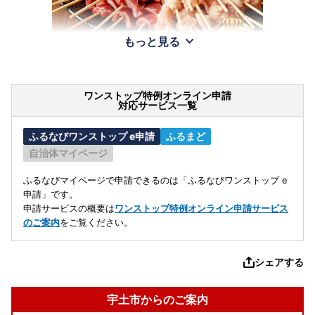
もっと見る
ワンストップ特例オンライン申請
対応サービス一覧
ふるなびワンストップ e申請
ふるまど
自治体マイページ
ふるなびマイページで申請できるのは「ふるなびワンストップ e
申請」です。
申請サービスの概要は
ワンストップ特例オンライン申請サービス
のご案内
をご覧ください。
シェアする
宇土市からのご案内