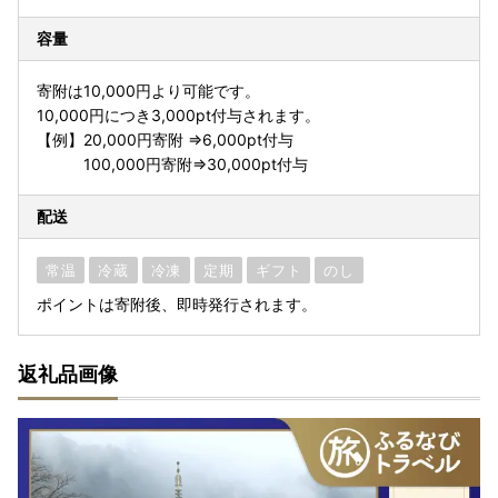
容量
寄附は10,000円より可能です。
10,000円につき3,000pt付与されます。
【例】20,000円寄附 ⇒6,000pt付与
100,000円寄附⇒30,000pt付与
配送
常温
冷蔵
冷凍
定期
ギフト
のし
ポイントは寄附後、即時発行されます。
返礼品画像