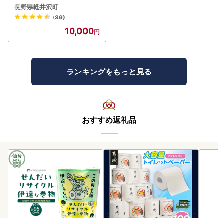
るなびトラベルポイント
長野県軽井沢町
(89)
10,000
ランキングをもっと見る
おすすめ返礼品