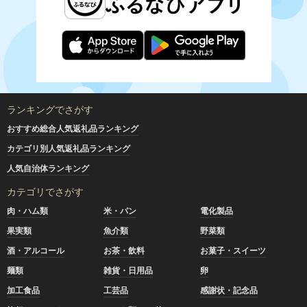
ランキングでさがす
おすすめ総合人気返礼品ランキング
カテゴリ別人気返礼品ランキング
人気自治体ランキング
カテゴリでさがす
肉・ハム類
米・パン
電化製品
果実類
魚介類
野菜類
酒・アルコール
お茶・飲料
お菓子・スイーツ
麺類
雑貨・日用品
卵
加工食品
工芸品
感謝状・記念品