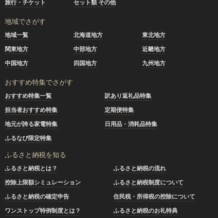
旅行・チケット
セット類 その他
地域でさがす
地域一覧
北海道地方
東北地方
関東地方
中部地方
近畿地方
中国地方
四国地方
九州地方
おすすめ特集でさがす
おすすめ特集一覧
訳あり返礼品特集
担当者おすすめ特集
定期便特集
地元が誇る家電特集
日用品・消耗品特集
ふるなび限定特集
ふるさと納税を知る
ふるさと納税とは？
ふるさと納税の流れ
控除上限額シミュレーション
ふるさと納税制度について
ふるさと納税の確定申告
住民税・所得税の控除について
ワンストップ特例制度とは？
ふるさと納税のお礼特典