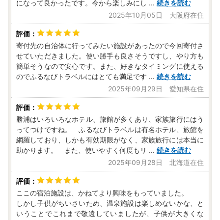
になって良かったです。今から楽しみにし
...
続きを読む
2025年10月05日 大阪府在住
寄付先の自治体に行ってみたい施設があったので今回寄付さ
せていただきました。使い勝手も良さそうですし、やり方も
簡単そうなので安心です。また、好きなタイミングに使える
のでふるなびトラベルにはとても満足です
...
続きを読む
2025年09月29日 愛知県在住
勝浦はいろいろなホテル、旅館が多くあり、家族旅行にはう
ってつけですね。 ふるなびトラベルは有名ホテル、旅館を
網羅しており、しかも有効期限がなく、家族旅行には本当に
助かります。 また、使いやすく何度もリ
...
続きを読む
2025年09月28日 北海道在住
ここの宿泊施設は、かねてより興味をもっていました。
しかし子供がちいさいため、温泉施設は楽しめないかな、と
いうことでこれまで敬遠していましたが、子供が大きくな