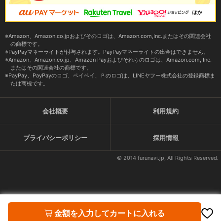
Amazon、Amazon.co.jpおよびそのロゴは、Amazon.com,Inc.またはその関連会社
の商標です。
PayPayマネーライトが付与されます。PayPayマネーライトの出金はできません。
Amazon、Amazon.co.jp、Amazon Payおよびそれらのロゴは、Amazon.com, Inc.
またはその関連会社の商標です。
PayPay、PayPayのロゴ、ペイペイ、Ｐのロゴは、LINEヤフー株式会社の登録商標ま
たは商標です。
会社概要
利用規約
プライバシーポリシー
採用情報
© 2014 furunavi.jp, All Rights Reserved.
金額を入力してカートに入れる