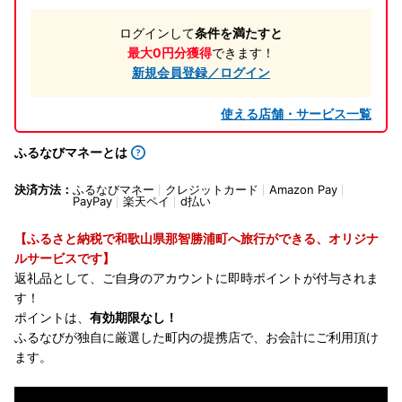
ログインして
条件を満たすと
最大0円分獲得
できます！
新規会員登録／ログイン
使える店舗・サービス一覧
ふるなびマネーとは
決済方法：
ふるなびマネー
クレジットカード
Amazon Pay
PayPay
楽天ペイ
d払い
【ふるさと納税で和歌山県那智勝浦町へ旅行ができる、オリジナ
ルサービスです】
返礼品として、ご自身のアカウントに即時ポイントが付与されま
す！
ポイントは、
有効期限なし！
ふるなびが独自に厳選した町内の提携店で、お会計にご利用頂け
ます。