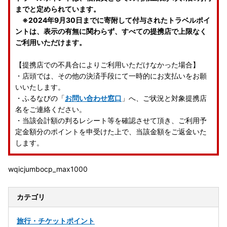
までと定められています。
※2024年9月30日までに寄附して付与されたトラベルポイ
ントは、表示の有無に関わらず、すべての提携店で上限なく
ご利用いただけます。
【提携店での不具合によりご利用いただけなかった場合】
・店頭では、その他の決済手段にて一時的にお支払いをお願
いいたします。
・ふるなびの「
お問い合わせ窓口
」へ、ご状況と対象提携店
名をご連絡ください。
・当該会計額の判るレシート等を確認させて頂き、ご利用予
定金額分のポイントを申受けた上で、当該金額をご返金いた
します。
wqicjumbocp_max1000
カテゴリ
旅行・チケット
ポイント