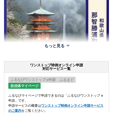
もっと見る
ワンストップ特例オンライン申請
対応サービス一覧
ふるなびワンストップ e申請
ふるまど
自治体マイページ
ふるなびマイページで申請できるのは「ふるなびワンストップ e
申請」です。
申請サービスの概要は
ワンストップ特例オンライン申請サービス
のご案内
をご覧ください。