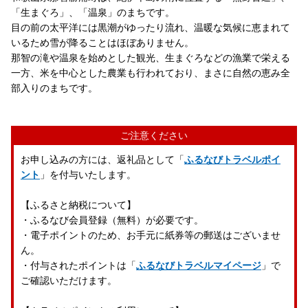
「生まぐろ」、「温泉」のまちです。
目の前の太平洋には黒潮がゆったり流れ、温暖な気候に恵まれて
いるため雪が降ることはほぼありません。
那智の滝や温泉を始めとした観光、生まぐろなどの漁業で栄える
一方、米を中心とした農業も行われており、まさに自然の恵み全
部入りのまちです。
ご注意ください
お申し込みの方には、返礼品として「
ふるなびトラベルポイ
ント
」を付与いたします。
【ふるさと納税について】
・ふるなび会員登録（無料）が必要です。
・電子ポイントのため、お手元に紙券等の郵送はございませ
ん。
・付与されたポイントは「
ふるなびトラベルマイページ
」で
ご確認いただけます。