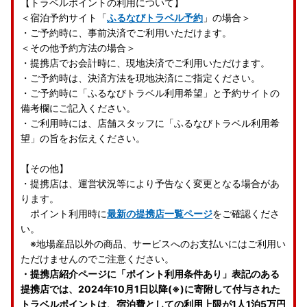
【トラベルポイントの利用について】
＜宿泊予約サイト「
ふるなびトラベル予約
」の場合＞
・ご予約時に、事前決済でご利用いただけます。
＜その他予約方法の場合＞
・提携店でお会計時に、現地決済でご利用いただけます。
・ご予約時は、決済方法を現地決済にご指定ください。
・ご予約時に「ふるなびトラベル利用希望」と予約サイトの
備考欄にご記入ください。
・ご利用時には、店舗スタッフに「ふるなびトラベル利用希
望」の旨をお伝えください。
【その他】
・提携店は、運営状況等により予告なく変更となる場合があ
ります。
ポイント利用時に
最新の提携店一覧ページ
をご確認くださ
い。
※地場産品以外の商品、サービスへのお支払いにはご利用い
ただけませんのでご注意ください。
・提携店紹介ページに「ポイント利用条件あり」表記のある
提携店では、2024年10月1日以降(※)に寄附して付与された
トラベルポイントは、宿泊費としての利用上限が1人1泊5万円