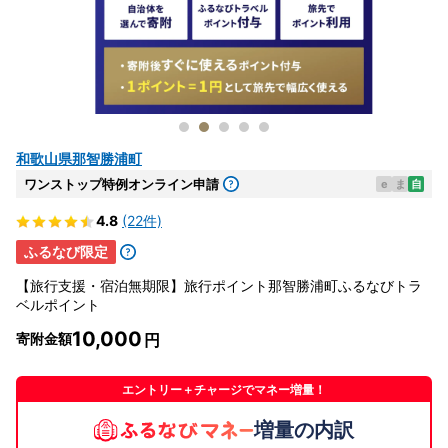
和歌山県那智勝浦町
ワンストップ特例オンライン申請
e
ま
自
4.8
(22件)
ふるなび限定
【旅行支援・宿泊無期限】旅行ポイント那智勝浦町ふるなびトラ
ベルポイント
10,000
寄附金額
エントリー＋チャージでマネー増量！
増量の内訳