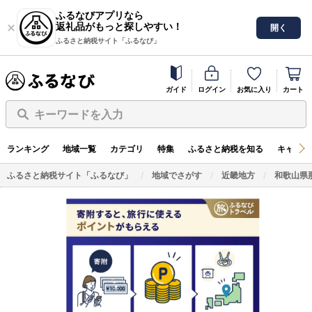
ふるなびアプリなら
返礼品がもっと探しやすい！
開く
ふるさと納税サイト「ふるなび」
ガイド
ログイン
お気に入り
カート
キーワードを入力
ランキング
地域一覧
カテゴリ
特集
ふるさと納税を知る
キャンペ
ふるさと納税サイト「ふるなび」
地域でさがす
近畿地方
和歌山県