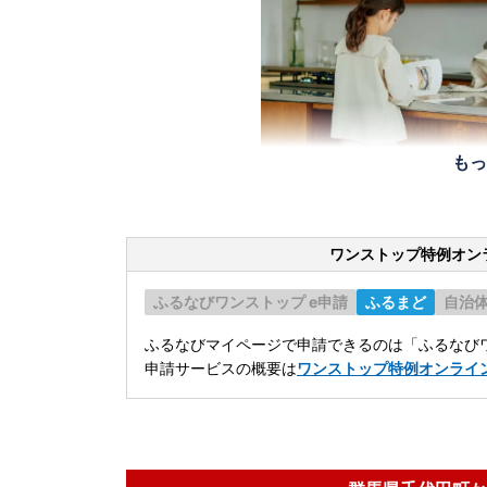
もっ
ワンストップ特例オン
ふるなびワンストップ e申請
ふるまど
自治
ふるなびマイページで申請できるのは「ふるなびワ
申請サービスの概要は
ワンストップ特例オンライ