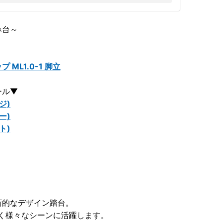
み台～
ML1.0-1 脚立
ール▼
ジ)
ー)
ト)
新的なデザイン踏台。
く様々なシーンに活躍します。