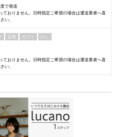
程度で発送
っておりません。日時指定ご希望の場合は運送業者へ直
ださい。
凍
定期
ギフト
のし
っておりません。日時指定ご希望の場合は運送業者へ直
ださい。