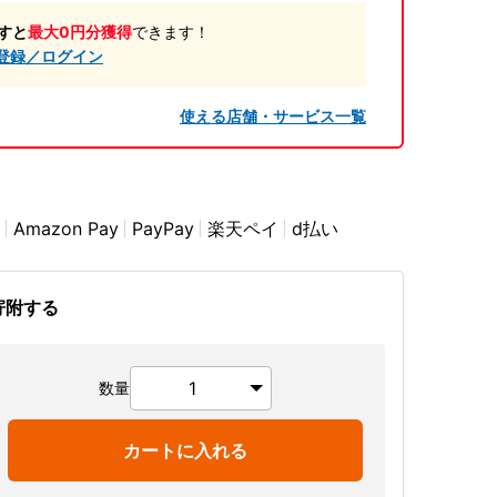
すと
最大0円分獲得
できます！
登録／ログイン
使える店舗・サービス一覧
Amazon Pay
PayPay
楽天ペイ
d払い
寄附する
数量
カートに入れる