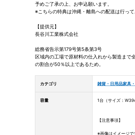
予めご了承の上、お申込願います。
※こちらの特典は沖縄・離島への配送は行って
【提供元】
長谷川工業株式会社
総務省告示第179号第5条第3号
区域内の工場で原材料の仕入れから製造まで
の割合が50％以上であるため。
カテゴリ
雑貨・日用品
家具
容量
1台（サイズ：W39c
【注意事項】
※画像はイメージで