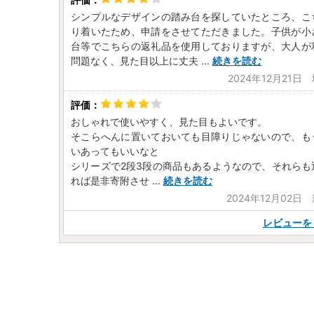
シンプルなデザインの踏み台を探していたところ、こ
り着いたため、申請をさせてただきました。子供が小
台等でこちらの返礼品を使用しておりますが、大人が
問題なく、見た目以上に丈夫
...
続きを読む
2024年12月21日
おしゃれで使いやすく、見た目もよいです。
そこらへんに置いておいても目障りじゃないので、も
いあってもいいなと
シリーズで2段3段の商品もあるようなので、それらも
れば是非寄附させ
...
続きを読む
2024年12月02日
レビューを