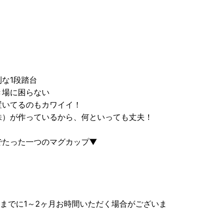
な1段踏台
き場に困らない
置いてるのもカワイイ！
株）が作っているから、何といっても丈夫！
でたった一つのマグカップ▼
るまでに1～2ヶ月お時間いただく場合がございま