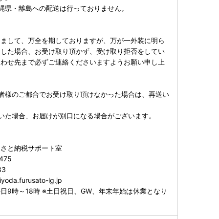
縄県・離島への配送は行っておりません。
しまして、万全を期しておりますが、万が一外装に明ら
ました場合、お受け取り頂かず、受け取り拒否をしてい
合わせ先まで必ずご連絡くださいますようお願い申し上
者様のご都合でお受け取り頂けなかった場合は、再送い
いた場合、お届けが別口になる場合がございます。
るさと納税サポート室
475
33
yoda.furusato-lg.jp
日9時～18時 ※土日祝日、GW、年末年始は休業となり