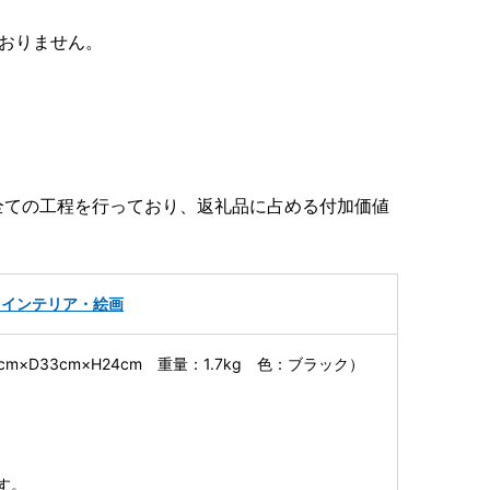
おりません。
全ての工程を行っており、返礼品に占める付加価値
・インテリア・絵画
m×D33cm×H24cm 重量：1.7kg 色：ブラック）
す。