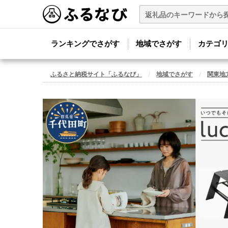
ランキングでさがす
地域でさがす
カテゴ
ふるさと納税サイト「ふるなび」
地域でさがす
関東地