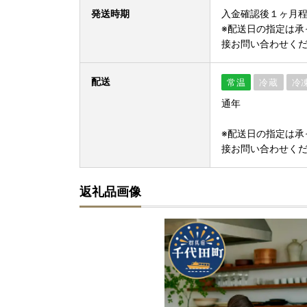
発送時期
入金確認後１ヶ月
※配送日の指定は承
接お問い合わせく
配送
常温
冷蔵
冷
通年
※配送日の指定は承
接お問い合わせく
返礼品画像