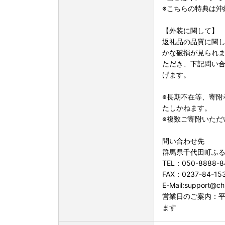
※こちらの特典は沖
【外装に関して】
返礼品の品質に関
かな破損が見られ
ただき、下記問い
げます。
※長期不在等、寄附
たしかねます。
※複数ご寄附いただ
問い合わせ先
群馬県千代田町ふ
TEL：050-8888-8
FAX：0237-84-15
E-Mail:support@chi
営業日のご案内：平
ます