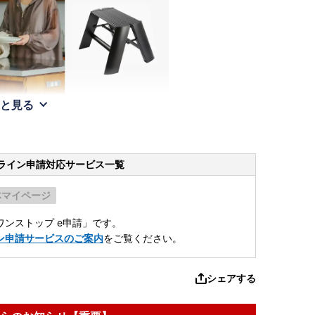
と見る
ライン申請
対応サービス一覧
体マイページ
ンストップ e申請」です。
ン申請サービスのご案内
をご覧ください。
シェアする