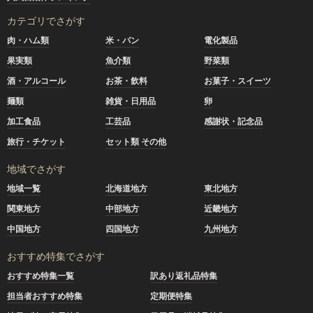
カテゴリでさがす
肉・ハム類
米・パン
電化製品
果実類
魚介類
野菜類
酒・アルコール
お茶・飲料
お菓子・スイーツ
麺類
雑貨・日用品
卵
加工食品
工芸品
感謝状・記念品
旅行・チケット
セット類 その他
地域でさがす
地域一覧
北海道地方
東北地方
関東地方
中部地方
近畿地方
中国地方
四国地方
九州地方
おすすめ特集でさがす
おすすめ特集一覧
訳あり返礼品特集
担当者おすすめ特集
定期便特集