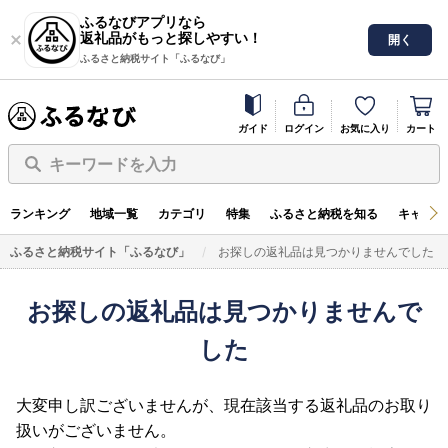
ふるなびアプリなら
返礼品がもっと探しやすい！
開く
ふるさと納税サイト「ふるなび」
ガイド
ログイン
お気に入り
カート
キーワードを入力
ランキング
地域一覧
カテゴリ
特集
ふるさと納税を知る
キャンペ
ふるさと納税サイト「ふるなび」
お探しの返礼品は見つかりませんでした
お探しの返礼品は見つかりませんで
した
大変申し訳ございませんが、現在該当する返礼品のお取り
扱いがございません。