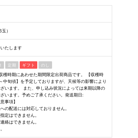
6玉）
送いたします
凍
定期
ギフト
のし
収穫時期にあわせた期間限定出荷商品です。 【収穫時
～中旬頃】を予定しておりますが、天候等の影響により
ざいます。 また、申し込み状況によっては来期以降の
ざいます。予めご了承ください。発送期日:
注意事項】
域への配送には対応しておりません。
の指定はできません。
前連絡はできません。
い。