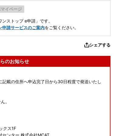
体マイページ
ンストップ e申請」です。
ン申請サービスのご案内
をご覧ください。
シェアする
らのお知らせ
に記載の住所へ申込完了日から30日程度で発送いたし
せん。
ックス1F
センター 株式会社MCAT