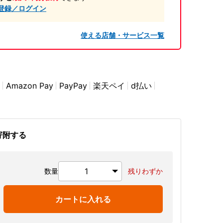
登録／ログイン
使える店舗・サービス一覧
Amazon Pay
PayPay
楽天ペイ
d払い
寄附する
数量
残りわずか
カートに入れる