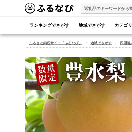
ランキングでさがす
地域でさがす
カテゴ
ふるさと納税サイト「ふるなび」
地域でさがす
四国地