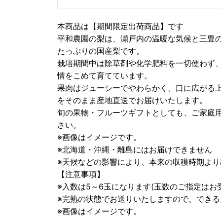
本商品は【期間限定出荷商品】です
平和農園の梨は、瀬戸内の温暖な気候と三豊
たっぷりの国産梨です。
栽培期間中は除草剤や化学肥料を一切使わず
情をこめて育てています。
果肉はジューシーでやわらかく、口に広がる
をそのまま産地直送でお届けいたします。
旬の果物・フルーツギフトとしても、ご家庭
さい。
※画像はイメージです。
※北海道・沖縄・離島にはお届けできません
※天候などの影響により、本来の収穫時期よ
【注意事項】
※入数は5～6玉になります(玉数のご指定は
※完熟の状態でお送りいたしますので、でき
※画像はイメージです。