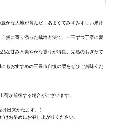
の豊かな大地が育んだ、あまくてみずみずしい果汁
、自然に寄り添った栽培方法で、一玉ずつ丁寧に愛
上品な甘みと爽やかな香りが特長。完熟のもぎたて
用にもおすすめの三豊市自慢の梨をぜひご賞味くだ
り出荷が前後する場合がございます。
お受け出来かねます。）
るだけお早めにお召し上がりください。