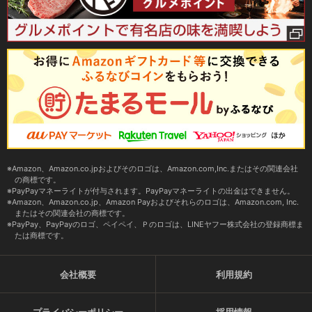
Amazon、Amazon.co.jpおよびそのロゴは、Amazon.com,Inc.またはその関連会社
の商標です。
PayPayマネーライトが付与されます。PayPayマネーライトの出金はできません。
Amazon、Amazon.co.jp、Amazon Payおよびそれらのロゴは、Amazon.com, Inc.
またはその関連会社の商標です。
PayPay、PayPayのロゴ、ペイペイ、Ｐのロゴは、LINEヤフー株式会社の登録商標ま
たは商標です。
会社概要
利用規約
プライバシーポリシー
採用情報