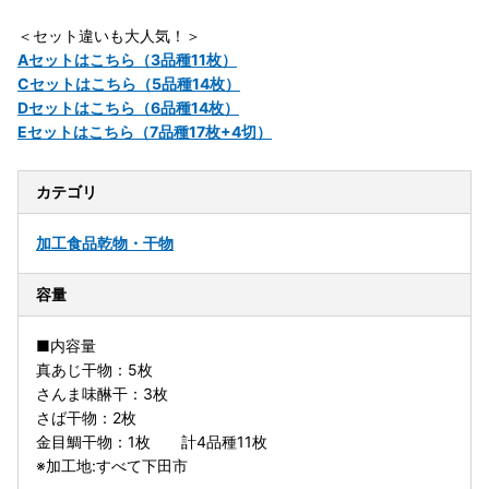
＜セット違いも大人気！＞
Aセットはこちら（3品種11枚）
Cセットはこちら（5品種14枚）
Dセットはこちら（6品種14枚）
Eセットはこちら（7品種17枚+4切）
カテゴリ
加工食品
乾物・干物
容量
■内容量
真あじ干物：5枚
さんま味醂干：3枚
さば干物：2枚
金目鯛干物：1枚 計4品種11枚
※加工地:すべて下田市