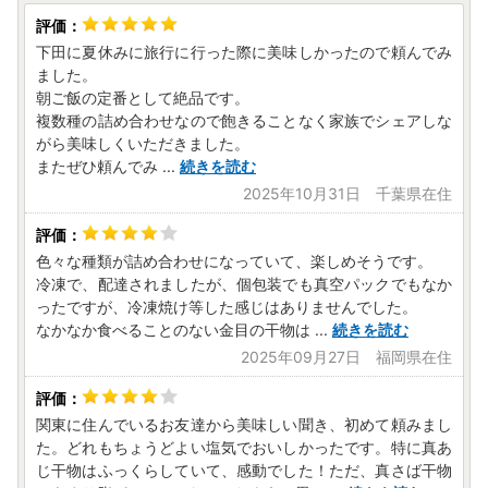
下田に夏休みに旅行に行った際に美味しかったので頼んでみ
ました。
朝ご飯の定番として絶品です。
複数種の詰め合わせなので飽きることなく家族でシェアしな
がら美味しくいただきました。
またぜひ頼んでみ
...
続きを読む
2025年10月31日 千葉県在住
色々な種類が詰め合わせになっていて、楽しめそうです。
冷凍で、配達されましたが、個包装でも真空パックでもなか
ったですが、冷凍焼け等した感じはありませんでした。
なかなか食べることのない金目の干物は
...
続きを読む
2025年09月27日 福岡県在住
関東に住んでいるお友達から美味しい聞き、初めて頼みまし
た。どれもちょうどよい塩気でおいしかったです。特に真あ
じ干物はふっくらしていて、感動でした！ただ、真さば干物