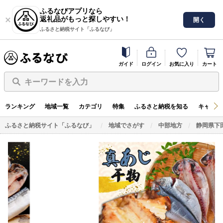
ふるなびアプリなら
返礼品がもっと探しやすい！
開く
ふるさと納税サイト「ふるなび」
ガイド
ログイン
お気に入り
カート
キーワードを入力
ランキング
地域一覧
カテゴリ
特集
ふるさと納税を知る
キャンペ
ふるさと納税サイト「ふるなび」
地域でさがす
中部地方
静岡県下