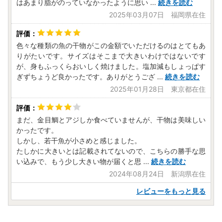
はあまり脂がのっていなかったように思い
...
続きを読む
2025年03月07日 福岡県在住
色々な種類の魚の干物がこの金額でいただけるのはとてもあ
りがたいです。サイズはそこまで大きいわけではないです
が、身もふっくらおいしく焼けました。塩加減もしょっぱす
ぎずちょうど良かったです。ありがとうござ
...
続きを読む
2025年01月28日 東京都在住
まだ、金目鯛とアジしか食べていませんが、干物は美味しい
かったです。
しかし、若干魚が小さめと感じました。
たしかに大きいとは記載されてないので、こちらの勝手な思
い込みで、もう少し大きい物が届くと思
...
続きを読む
2024年08月24日 新潟県在住
レビューをもっと見る