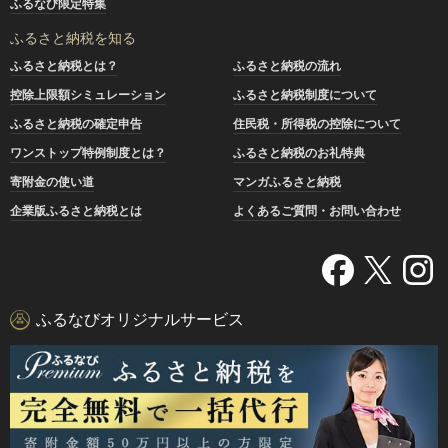
ふるなび限定特集
ふるさと納税を知る
ふるさと納税とは？
ふるさと納税の流れ
控除上限額シミュレーション
ふるさと納税制度について
ふるさと納税の確定申告
住民税・所得税の控除について
ワンストップ特例制度とは？
ふるさと納税のお礼特典
寄附金の使い道
マンガふるさと納税
企業版ふるさと納税とは
よくあるご質問・お問い合わせ
ふるなびオリジナルサービス