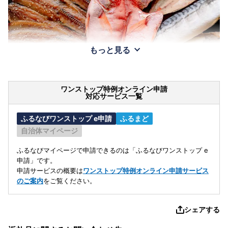
もっと見る
ワンストップ特例オンライン申請
対応サービス一覧
ふるなびワンストップ e申請
ふるまど
自治体マイページ
ふるなびマイページで申請できるのは「ふるなびワンストップ e
申請」です。
申請サービスの概要は
ワンストップ特例オンライン申請サービス
のご案内
をご覧ください。
シェアする