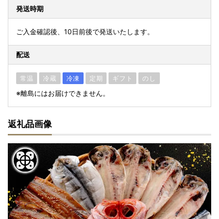
発送時期
ご入金確認後、10日前後で発送いたします。
配送
常温
冷蔵
冷凍
定期
ギフト
のし
※離島にはお届けできません。
返礼品画像