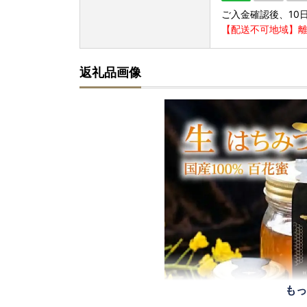
ご入金確認後、10
【配送不可地域】
返礼品画像
もっ