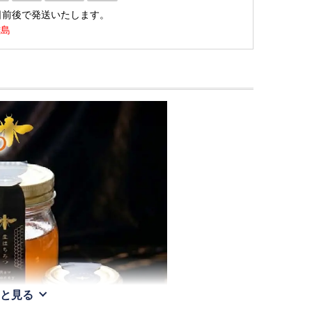
日前後で発送いたします。
離島
と見る