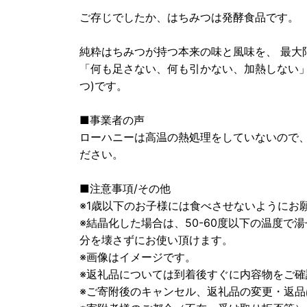
ご存じでしたか、はちみつは発酵食品です。
純粋はちみつが持つ本来の味と風味を、 最大
「何も足さない、何も引かない、加熱しない」
つ)です。
■事業者の声
ローハニーは高温の熱処理をしていないので
ださい。
■注意事項/その他
※1歳以下のお子様には食べさせないようにお
※結晶化した場合は、50-60度以下の温度
分を壊さずにお使い頂けます。
※画像はイメージです。
※返礼品については到着後すぐに内容物をご
※ご寄附後のキャンセル、返礼品の変更・返