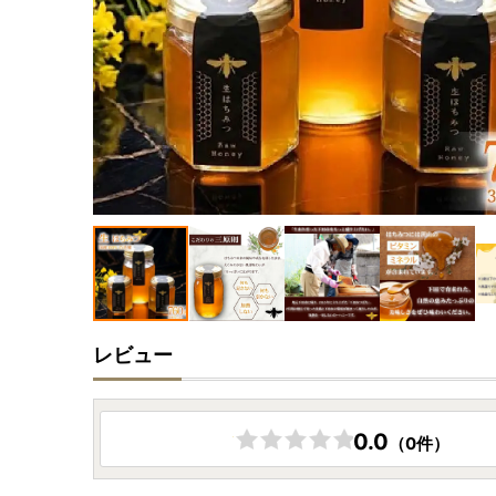
レビュー
0.0
（0件）