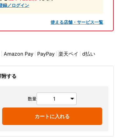
登録／ログイン
使える店舗・サービス一覧
Amazon Pay
PayPay
楽天ペイ
d払い
寄附する
数量
カートに入れる