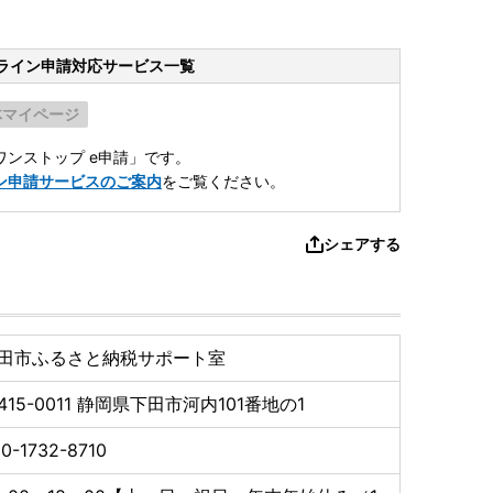
ライン申請
対応サービス一覧
体マイページ
ンストップ e申請」です。
ン申請サービスのご案内
をご覧ください。
シェアする
田市ふるさと納税サポート室
415-0011
静岡県下田市河内101番地の1
0-1732-8710