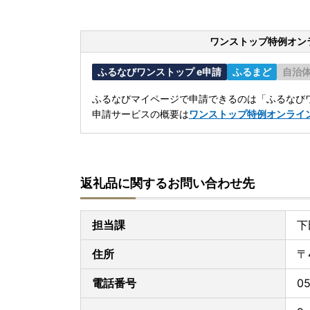
ワンストップ特例オン
ふるなびワンストップ e申請
ふるまど
自治
ふるなびマイページで申請できるのは「ふるなびワ
申請サービスの概要は
ワンストップ特例オンライ
返礼品に関するお問い合わせ先
担当課
下
住所
〒
電話番号
05