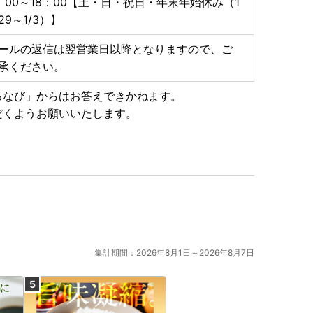
：00～18：00【土・日・祝日・年末年始休み（1
/29～1/3）】
ールの返信は翌営業日以降となりますので、ご
承ください。
るなび」からはお答えできかねます。
だくようお願いいたします。
集計期間：2026年8月1日～2026年8月7日