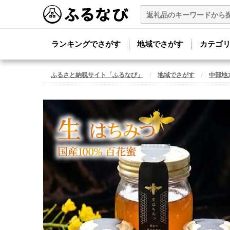
ランキングでさがす
地域でさがす
カテゴ
ふるさと納税サイト「ふるなび」
地域でさがす
中部地