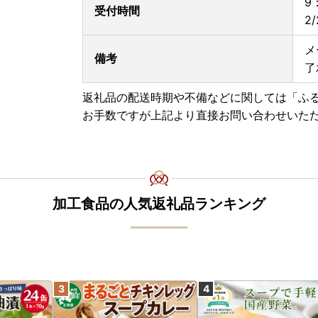
9
受付時間
2
メ
備考
了
返礼品の配送時期や不備などに関しては「ふ
お手数ですが上記より直接お問い合わせいた
加工食品の人気返礼品ランキング