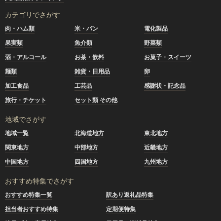
カテゴリでさがす
肉・ハム類
米・パン
電化製品
果実類
魚介類
野菜類
酒・アルコール
お茶・飲料
お菓子・スイーツ
麺類
雑貨・日用品
卵
加工食品
工芸品
感謝状・記念品
旅行・チケット
セット類 その他
地域でさがす
地域一覧
北海道地方
東北地方
関東地方
中部地方
近畿地方
中国地方
四国地方
九州地方
おすすめ特集でさがす
おすすめ特集一覧
訳あり返礼品特集
担当者おすすめ特集
定期便特集