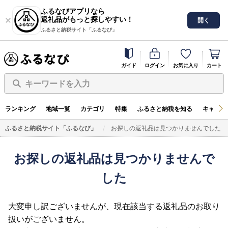
ふるなびアプリなら
返礼品がもっと探しやすい！
開く
ふるさと納税サイト「ふるなび」
ガイド
ログイン
お気に入り
カート
キーワードを入力
ランキング
地域一覧
カテゴリ
特集
ふるさと納税を知る
キャンペ
ふるさと納税サイト「ふるなび」
お探しの返礼品は見つかりませんでした
お探しの返礼品は見つかりませんで
した
大変申し訳ございませんが、現在該当する返礼品のお取り
扱いがございません。