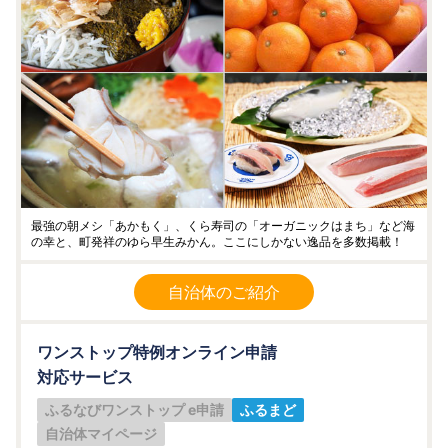
最強の朝メシ「あかもく」、くら寿司の「オーガニックはまち」など海
の幸と、町発祥のゆら早生みかん。ここにしかない逸品を多数掲載！
自治体のご紹介
ワンストップ特例オンライン申請
対応サービス
ふるなびワンストップ e申請
ふるまど
自治体マイページ