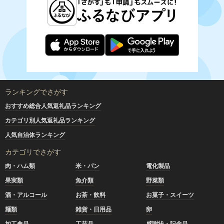
ランキングでさがす
おすすめ総合人気返礼品ランキング
カテゴリ別人気返礼品ランキング
人気自治体ランキング
カテゴリでさがす
肉・ハム類
米・パン
電化製品
果実類
魚介類
野菜類
酒・アルコール
お茶・飲料
お菓子・スイーツ
麺類
雑貨・日用品
卵
加工食品
工芸品
感謝状・記念品